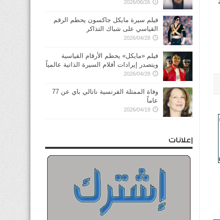
2026/06/26
فيلم سيرة مايكل جاكسون يحطم الرقم
القياسي على شباك التذاكر
2026/04/28
فيلم «مايكل» يحطم الأرقام القياسية
ويتصدر إيرادات أفلام السيرة الذاتية عالمياً
2026/04/28
وفاة الممثلة الفرنسية ناتالي باي عن 77
عاماً
2026/04/19
إعلانات