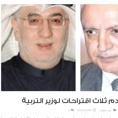
 ثلاث اقتراحات لوزير التربية
في
محليات
2014/12/07
0