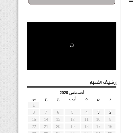
إرشيف الأخبار
أغسطس 2026
د
ن
ث
أرب
خ
ج
س
1
8
7
6
5
4
3
2
15
14
13
12
11
10
9
22
21
20
19
18
17
16