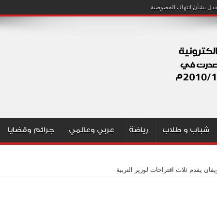
شباب و طلاب
رياضة
عربي وعالمي
جرائم وقضايا
فان يقدم ثلاث اقتراحات لوزير التربية