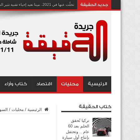
جديد الحقيقة
تخلّت عنها في 2021.. ميتا تعيد إحياء تقنية تثير الجدل بشأن انتهاك الخصوصية
الرئيسية
محليات
اقتصاد
كتاب وآراء
كتاب الحقيقة
الرئيسية
/
محليات
/
السوي
تركيا تُحقق
الحلم بعد 60
عام .. وتحتفل
بإنتاج أول سيارة