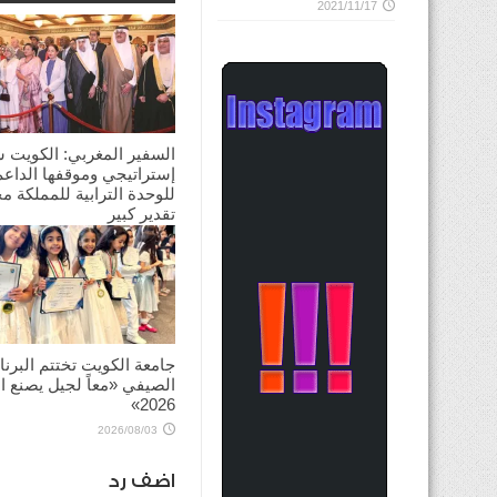
2021/11/17
السفير المغربي: الكويت 
إستراتيجي وموقفها الداعم
للوحدة الترابية للمملكة م
تقدير كبير
2026/08/03
جامعة الكويت تختتم البرنا
الصيفي «معاً لجيل يصنع ال
2026»
2026/08/03
اضف رد