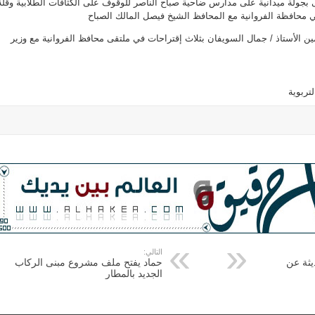
سى بجولة ميدانية على مدارس ضاحية صباح الناصر للوقوف على الكثافات الطلابية وقلة
 محافظة الفروانية مع المحافظ الشيخ فيصل المالك الصباح
ن الأستاذ / جمال السويفان بثلاث إقتراحات في ملتقى محافظ الفروانية مع وزير
التالي:
ديثة عن
حماد يفتح ملف مشروع مبنى الركاب
الجديد بالمطار