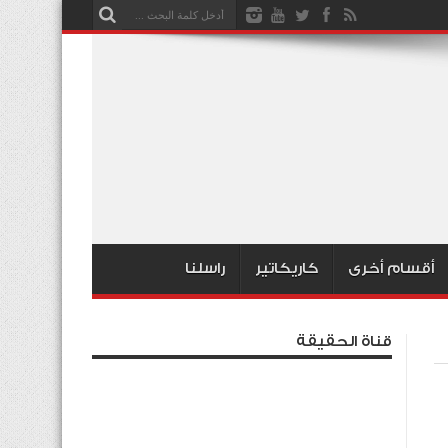
أقسام أخرى
كاريكاتير
راسلنا
قناة الحقيقة