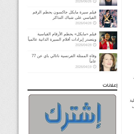
2026/06/26
فيلم سيرة مايكل جاكسون يحطم الرقم
القياسي على شباك التذاكر
2026/04/28
ية
فيلم «مايكل» يحطم الأرقام القياسية
ويتصدر إيرادات أفلام السيرة الذاتية عالمياً
2026/04/28
وفاة الممثلة الفرنسية ناتالي باي عن 77
عاماً
2026/04/19
إعلانات
ية
ى