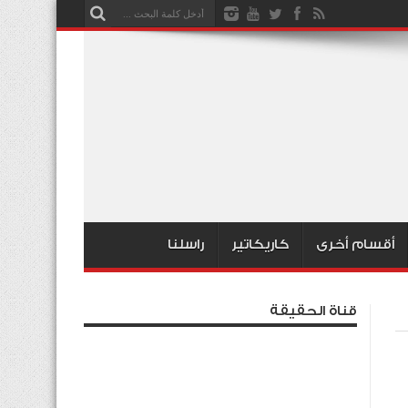
أقسام أخرى
كاريكاتير
راسلنا
قناة الحقيقة