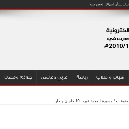
شباب و طلاب
رياضة
عربي وعالمي
جرائم وقضايا
منوعات
/
مسيرة المحبة عبرت 10 خلجان وبحار