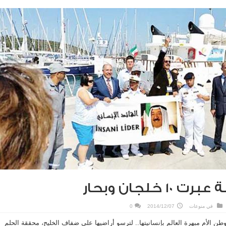
 خلجان وبحار
في
منوعات
2014/12/07
0
ن الأم مبهرة العالم بإنسانيتها.. لترسو أراضيها على ضفاف الخليج، محققة الحلم