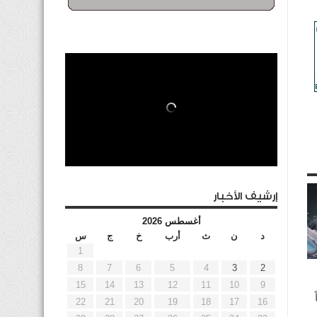
إرشيف الأخبار
أغسطس 2026
د
ن
ث
أرب
خ
ج
س
1
8
7
6
5
4
3
2
15
14
13
12
11
10
9
22
21
20
19
18
17
16