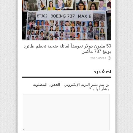
50 مليون دولار تعويضاً لعائلة ضحية تحطم طائرة
بوينغ 737 ماكس
2026/05/14
اضف رد
لن يتم نشر البريد الإلكتروني . الحقول المطلوبة
مشار لها بـ
*