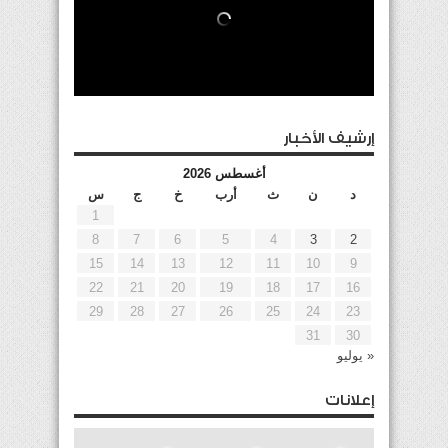
إرشيف الأخبار
أغسطس 2026
د
ن
ث
أرب
خ
ج
س
1
8
7
6
5
4
3
2
15
14
13
12
11
10
9
22
21
20
19
18
17
16
29
28
27
26
25
24
23
31
30
« يوليو
إعلانات