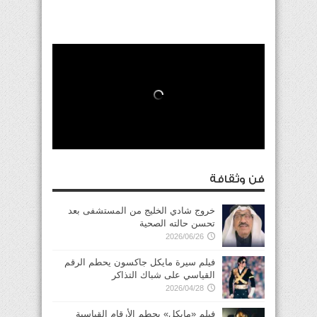
فن وثقافة
خروج شادي الخليج من المستشفى بعد
تحسن حالته الصحية
2026/06/26
فيلم سيرة مايكل جاكسون يحطم الرقم
القياسي على شباك التذاكر
2026/04/28
فيلم «مايكل» يحطم الأرقام القياسية