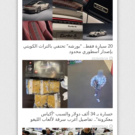
20 سيارة فقط.. “بورشه” تحتفي بالتراث الكويتي
بإصدار أسطوري محدود
2026/05/19
خسارة بـ 34 ألف دولار والسبب “أكياس
معكرونة”.. تفاصيل أغرب سرقة لألعاب الليغو
2026/05/14