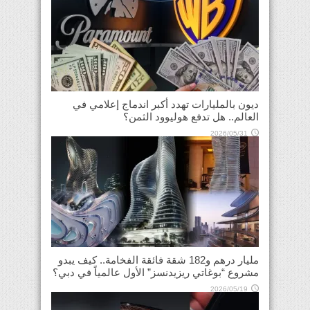
ديون بالمليارات تهدد أكبر اندماج إعلامي في
العالم.. هل تدفع هوليوود الثمن؟
2026/05/31
مليار درهم و182 شقة فائقة الفخامة.. كيف يبدو
مشروع “بوغاتي ريزيدنسز” الأول عالمياً في دبي؟
2026/05/19