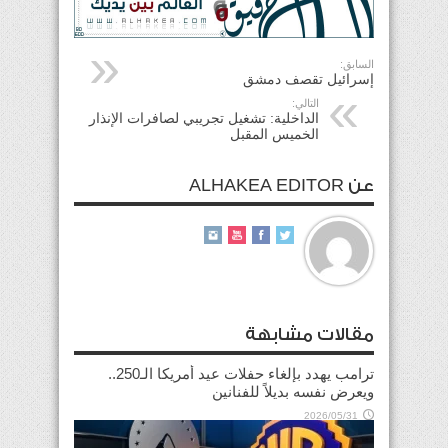
السابق:
إسرائيل تقصف دمشق
التالي:
الداخلية: تشغيل تجريبي لصافرات الإنذار
الخميس المقبل
عن ALHAKEA EDITOR
مقالات مشابهة
ترامب يهدد بإلغاء حفلات عيد أمريكا الـ250..
ويعرض نفسه بديلاً للفنانين
2026/05/31