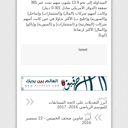
المتداولة إلى نحو 13.9 مليون سهم تمت عبر 365
صفقة (الدولار الأمريكي يعادل 0.301 دينار).
وكانت أسهم شركات (المال) و(استثمارات) و(ساحل)
و(السورية) و(خليج ب) الأكثر تداولا في حين كانت أسهم
شركات (المغاربية) و (استثمارات) و (السورية) و(ياكو)
و(المال) الأكثر ارتفاعا.
(كونا)
tweet
السابق:
أبرز التعديلات على لائحة المسابقات
للموسم الرياضي 2016- 2017
التالي:
أبرز عناوين صحف الخميس:- 22 سبتمبر
2016