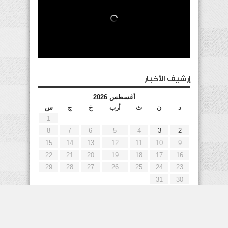
إرشيف الأخبار
أغسطس 2026
د
ن
ث
أرب
خ
ج
س
1
8
7
6
5
4
3
2
15
14
13
12
11
10
9
22
21
20
19
18
17
16
29
28
27
26
25
24
23
31
30
« يوليو
إعلانات