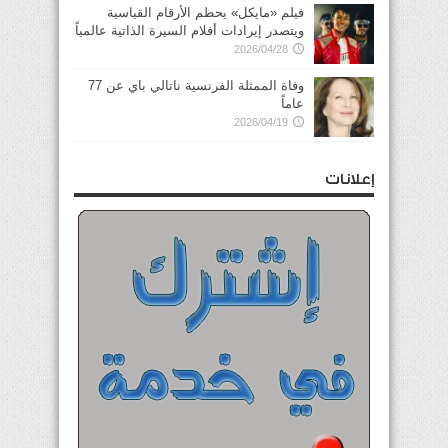
فيلم «مايكل» يحطم الأرقام القياسية
ويتصدر إيرادات أفلام السيرة الذاتية عالمياً
2026/04/28
وفاة الممثلة الفرنسية ناتالي باي عن 77
عاماً
2026/04/19
إعلانات