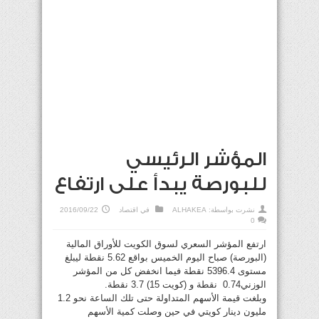
المؤشر الرئيسي
للبورصة يبدأ على ارتفاع
نشرت بواسطة:
ALHAKEA
في
اقتصاد
2016/09/22
0
ارتفع المؤشر السعري لسوق الكويت للأوراق المالية
(البورصة) صباح اليوم الخميس بواقع 5.62 نقطة ليبلغ
مستوى 5396.4 نقطة فيما انخفض كل من المؤشر
الوزني0.74 نقطة و (كويت 15) 3.7 نقطة.
وبلغت قيمة الأسهم المتداولة حتى تلك الساعة نحو 1.2
مليون دينار كويتي في حين وصلت كمية الأسهم