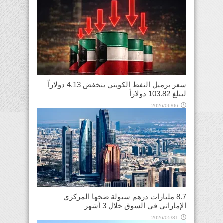
سعر برميل النفط الكويتي ينخفض 4.13 دولاراً
ليبلغ 103.82 دولاراً
2026/06/06
8.7 مليارات درهم سيولة ضخها المركزي
الإماراتي في السوق خلال 3 أشهر
2026/05/31