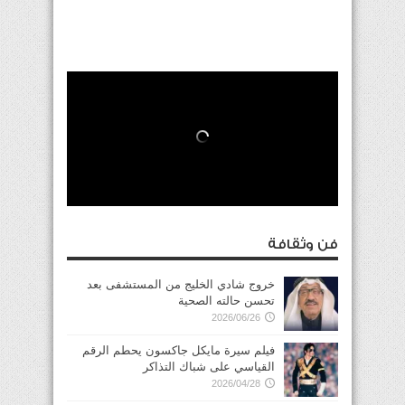
فن وثقافة
خروج شادي الخليج من المستشفى بعد
تحسن حالته الصحية
2026/06/26
فيلم سيرة مايكل جاكسون يحطم الرقم
القياسي على شباك التذاكر
2026/04/28