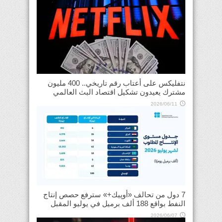
نتفليكس على أعتاب رقم تاريخي.. 400 مليون
مشترك يعيدون تشكيل اقتصاد البث العالمي
2026/06/11
7 دول من تحالف «أوپيك+» سترفع حصص إنتاج
النفط بواقع 188 ألف برميل في يوليو المقبل
2026/06/07