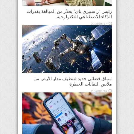
رئيس “راسبيري باي” يحذّر من المبالغة بقدرات
الذكاء الاصطناعي التكنولوجية
2026/05/17
سباق فضائي جديد لتنظيف مدار الأرض من
ملايين النفايات الخطرة
2026/05/16