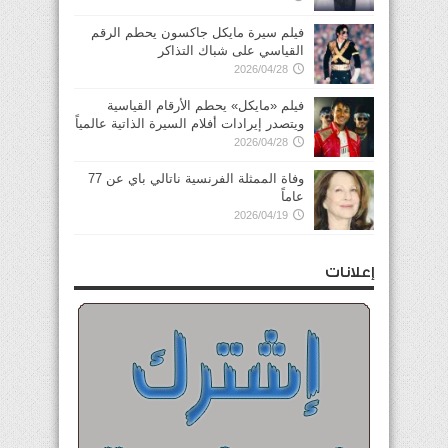
فيلم سيرة مايكل جاكسون يحطم الرقم
القياسي على شباك التذاكر
2026/04/28
فيلم «مايكل» يحطم الأرقام القياسية
ويتصدر إيرادات أفلام السيرة الذاتية عالمياً
2026/04/28
وفاة الممثلة الفرنسية ناتالي باي عن 77
عاماً
2026/04/19
إعلانات