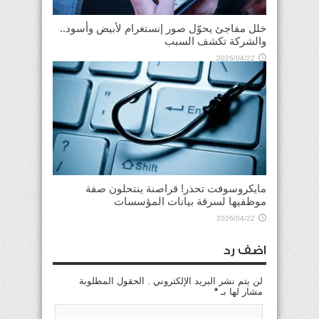
خلل مفاجئ يحوّل صور إنستغرام لأبيض وأسود..
والشركة تكشف السبب
2026/04/22
مايكروسوفت تحذر! قراصنة ينتحلون صفة
موظفيها لسرقة بيانات المؤسسات
2026/04/22
اضف رد
لن يتم نشر البريد الإلكتروني . الحقول المطلوبة
مشار لها بـ
*