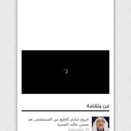
فن وثقافة
خروج شادي الخليج من المستشفى بعد
تحسن حالته الصحية
2026/06/26