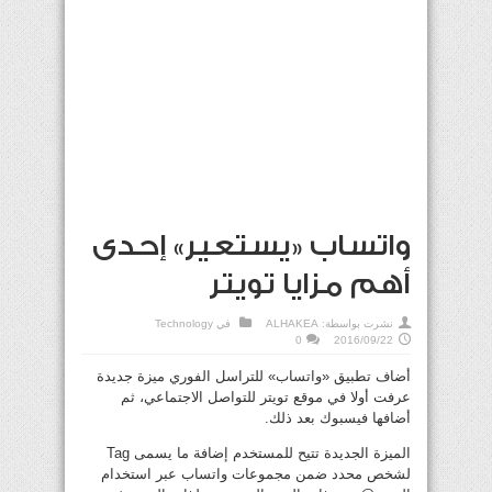
واتساب «يستعير» إحدى
أهم مزايا تويتر
نشرت بواسطة:
ALHAKEA
في
Technology
0
2016/09/22
أضاف تطبيق «واتساب» للتراسل الفوري ميزة جديدة
عرفت أولا في موقع تويتر للتواصل الاجتماعي، ثم
أضافها فيسبوك بعد ذلك.
الميزة الجديدة تتيح للمستخدم إضافة ما يسمى Tag
لشخص محدد ضمن مجموعات واتساب عبر استخدام