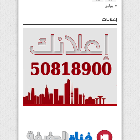
« يوليو
إعلانات