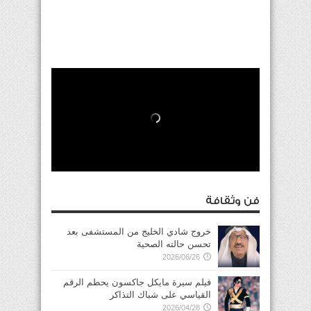
فن وثقافة
خروج شادي الخليج من المستشفى بعد
تحسن حالته الصحية
2026/06/26
فيلم سيرة مايكل جاكسون يحطم الرقم
القياسي على شباك التذاكر
2026/04/28