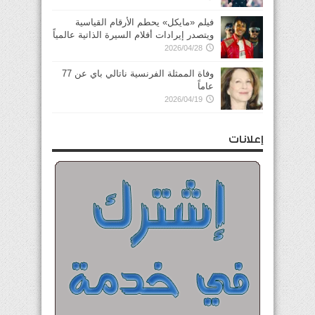
فيلم «مايكل» يحطم الأرقام القياسية
ويتصدر إيرادات أفلام السيرة الذاتية عالمياً
2026/04/28
وفاة الممثلة الفرنسية ناتالي باي عن 77
عاماً
2026/04/19
إعلانات