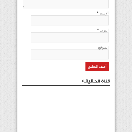
الإسم
*
البريد
*
الموقع
قناة الحقيقة