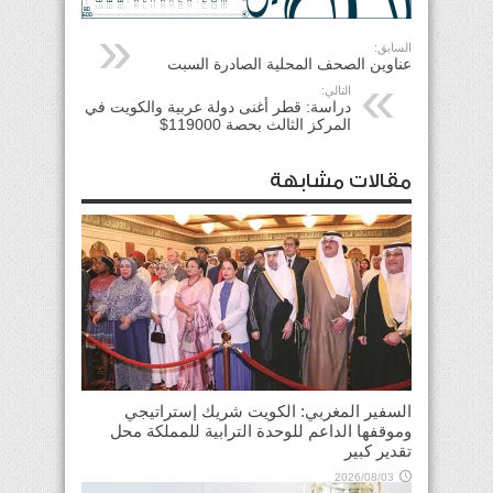
السابق:
عناوين الصحف المحلية الصادرة السبت
التالي:
دراسة: قطر أغنى دولة عربية والكويت في
المركز الثالث بحصة 119000$
مقالات مشابهة
السفير المغربي: الكويت شريك إستراتيجي
وموقفها الداعم للوحدة الترابية للمملكة محل
تقدير كبير
2026/08/03