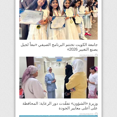
جامعة الكويت تختتم البرنامج الصيفي «معاً لجيل
يصنع التغيير 2026»
2026/08/03
وزيرة «الشؤون» تفقّدت دور الرعاية: المحافظة
على أعلى معايير الجودة
2026/08/03