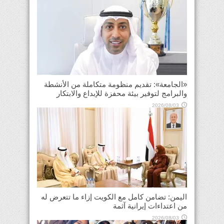
«الجامعة»: تقديم منظومة متكاملة من الأنشطة
والبرامج لتوفير بيئة محفزة للإبداع والابتكار
2026/08/03
اليمن: تضامن كامل مع الكويت إزاء ما تتعرض له
من اعتداءات إيرانية آثمة
2026/08/03