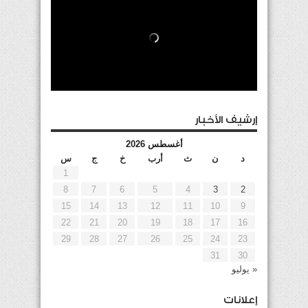
إرشيف الأخبار
أغسطس 2026
د
ن
ث
أرب
خ
ج
س
1
8
7
6
5
4
3
2
15
14
13
12
11
10
9
22
21
20
19
18
17
16
29
28
27
26
25
24
23
31
30
« يوليو
إعلانات