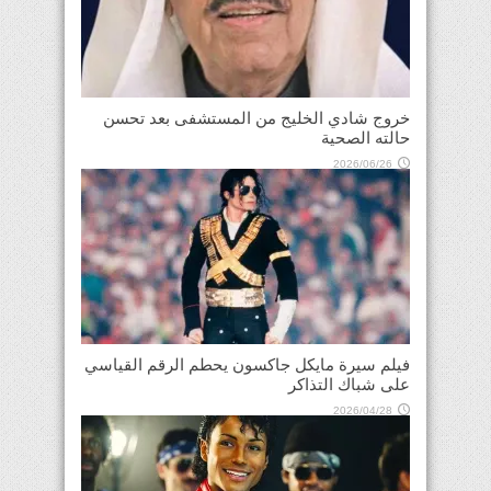
خروج شادي الخليج من المستشفى بعد تحسن
حالته الصحية
2026/06/26
فيلم سيرة مايكل جاكسون يحطم الرقم القياسي
على شباك التذاكر
2026/04/28