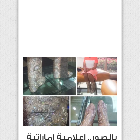
بالصور.. اعلامية اماراتية