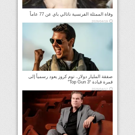
وفاة الممثلة الفرنسية ناتالي باي عن 77 عاماً
2026/04/19
صفقة المليار دولار.. توم كروز يعود رسمياً إلى
قمرة قيادة “Top Gun 3”
2026/04/17