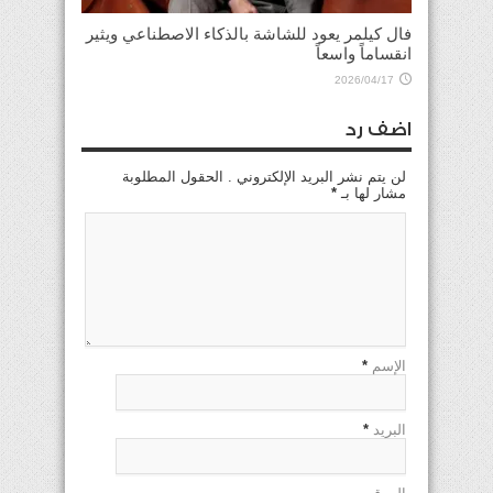
فال كيلمر يعود للشاشة بالذكاء الاصطناعي ويثير
انقساماً واسعاً
2026/04/17
اضف رد
لن يتم نشر البريد الإلكتروني . الحقول المطلوبة
مشار لها بـ
*
الإسم
*
البريد
*