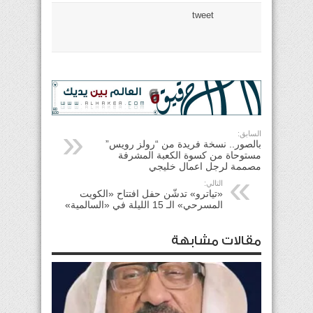
tweet
السابق:
بالصور.. نسخة فريدة من “رولز رويس”
مستوحاة من كسوة الكعبة المشرفة
مصممة لرجل اعمال خليجي
التالي:
«تياترو» تدشّن حفل افتتاح «الكويت
المسرحي» الـ 15 الليلة في «السالمية»
مقالات مشابهة