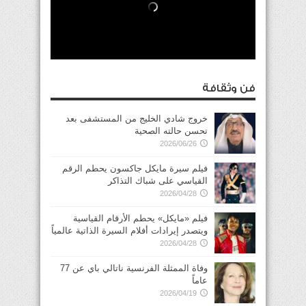
فن وثقافة
خروج شادي الخليج من المستشفى بعد
تحسن حالته الصحية
2026/06/26
فيلم سيرة مايكل جاكسون يحطم الرقم
القياسي على شباك التذاكر
2026/04/28
فيلم «مايكل» يحطم الأرقام القياسية
ويتصدر إيرادات أفلام السيرة الذاتية عالمياً
2026/04/28
وفاة الممثلة الفرنسية ناتالي باي عن 77
عاماً
2026/04/19