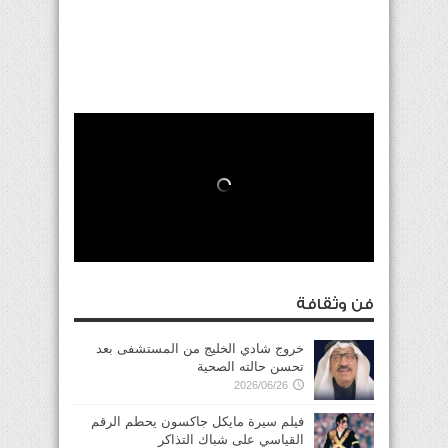
فن وثقافة
خروج شادي الخليج من المستشفى بعد
تحسن حالته الصحية
2026/06/26
فيلم سيرة مايكل جاكسون يحطم الرقم
القياسي على شباك التذاكر