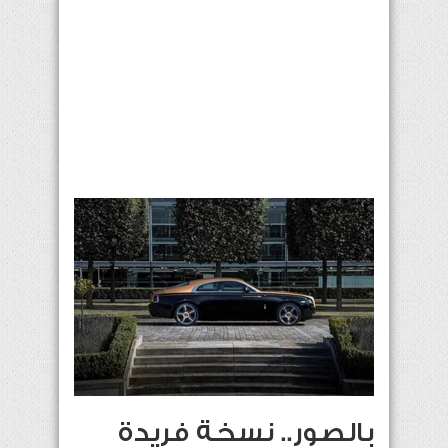
بالصور.. نسخة فريدة