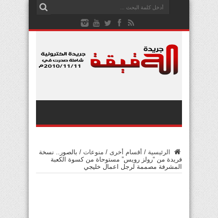
الرئيسية
/
أقسام أخرى
/
منوعات
/
بالصور.. نسخة
فريدة من “رولز رويس” مستوحاة من كسوة الكعبة
المشرفة مصممة لرجل اعمال خليجي