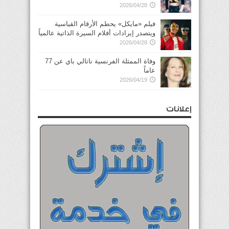
2026/04/28
فيلم «مايكل» يحطم الأرقام القياسية
ويتصدر إيرادات أفلام السيرة الذاتية عالمياً
2026/04/28
وفاة الممثلة الفرنسية ناتالي باي عن 77
عاماً
2026/04/19
إعلانات