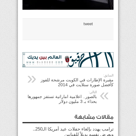
tweet
السابق:
مقبرة الإطارات في الكويت مرشحة للفوز
كأفضل صورة ستلايت في 2014
التالي:
بالصور.. اعلامية اماراتية تستفز جمهورها
بحذاء بـ 3 مليون دولار
مقالات مشابهة
ترامب يهدد بإلغاء حفلات عيد أمريكا الـ250..
ويعرض نفسه بديلاً للفنانين