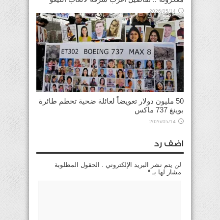
2026/05/14
50 مليون دولار تعويضاً لعائلة ضحية تحطم طائرة
بوينغ 737 ماكس
2026/05/14
اضف رد
لن يتم نشر البريد الإلكتروني . الحقول المطلوبة
مشار لها بـ
*