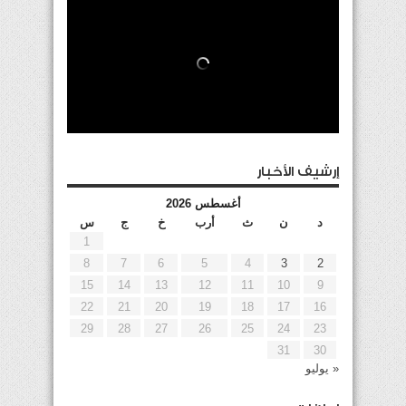
إرشيف الأخبار
أغسطس 2026
د
ن
ث
أرب
خ
ج
س
1
8
7
6
5
4
3
2
15
14
13
12
11
10
9
22
21
20
19
18
17
16
29
28
27
26
25
24
23
31
30
« يوليو