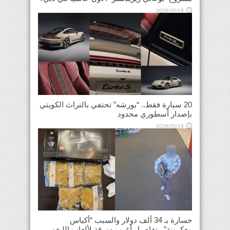
2026/05/19
20 سيارة فقط.. “بورشه” تحتفي بالتراث الكويتي
بإصدار أسطوري محدود
2026/05/19
خسارة بـ 34 ألف دولار والسبب “أكياس
معكرونة”.. تفاصيل أغرب سرقة لألعاب الليغو