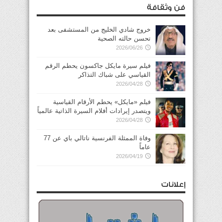
فن وثقافة
خروج شادي الخليج من المستشفى بعد
تحسن حالته الصحية
2026/06/26
فيلم سيرة مايكل جاكسون يحطم الرقم
القياسي على شباك التذاكر
2026/04/28
فيلم «مايكل» يحطم الأرقام القياسية
ويتصدر إيرادات أفلام السيرة الذاتية عالمياً
2026/04/28
وفاة الممثلة الفرنسية ناتالي باي عن 77
عاماً
2026/04/19
إعلانات