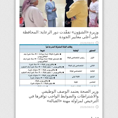
وزيرة «الشؤون» تفقّدت دور الرعاية: المحافظة
على أعلى معايير الجودة
2026/08/03
وزير الصحة يعتمد الوصف الوظيفي
والاشتراطات والضوابط الواجب توافرها في
الترخيص لمزاولة مهنة «القبالة»
2026/08/03