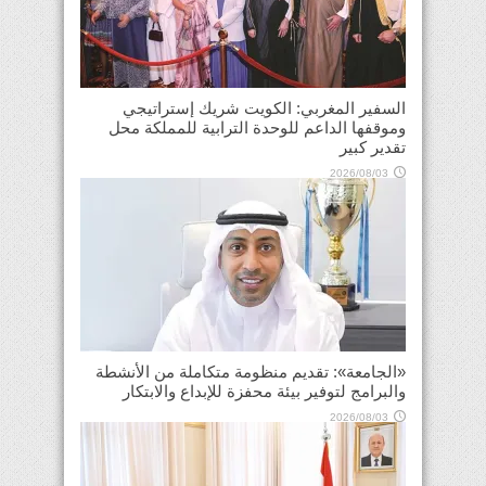
السفير المغربي: الكويت شريك إستراتيجي
وموقفها الداعم للوحدة الترابية للمملكة محل
تقدير كبير
2026/08/03
«الجامعة»: تقديم منظومة متكاملة من الأنشطة
والبرامج لتوفير بيئة محفزة للإبداع والابتكار
2026/08/03