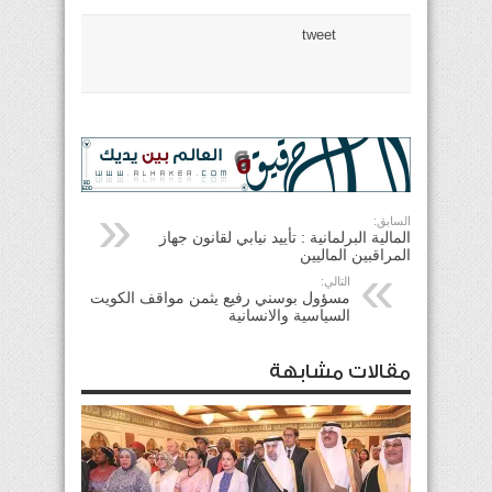
tweet
السابق:
المالية البرلمانية : تأييد نيابي لقانون جهاز
المراقبين الماليين
التالي:
مسؤول بوسني رفيع يثمن مواقف الكويت
السياسية والانسانية
مقالات مشابهة