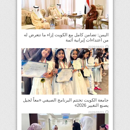
اليمن: تضامن كامل مع الكويت إزاء ما تتعرض له
من اعتداءات إيرانية آثمة
2026/08/03
جامعة الكويت تختتم البرنامج الصيفي «معاً لجيل
يصنع التغيير 2026»
2026/08/03