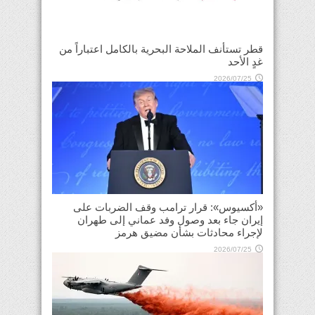
قطر تستأنف الملاحة البحرية بالكامل اعتباراً من
غدٍ الأحد
2026/07/25
«أكسيوس»: قرار ترامب وقف الضربات على
إيران جاء بعد وصول وفد عماني إلى طهران
لإجراء محادثات بشأن مضيق هرمز
2026/07/25