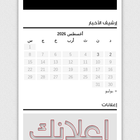
إرشيف الأخبار
أغسطس 2026
د
ن
ث
أرب
خ
ج
س
1
8
7
6
5
4
3
2
15
14
13
12
11
10
9
22
21
20
19
18
17
16
29
28
27
26
25
24
23
31
30
« يوليو
إعلانات