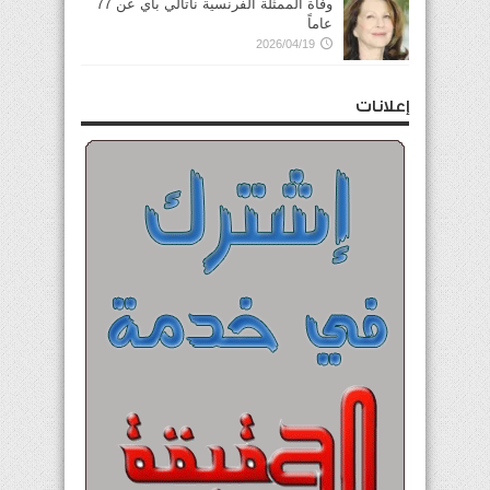
وفاة الممثلة الفرنسية ناتالي باي عن 77
عاماً
2026/04/19
إعلانات