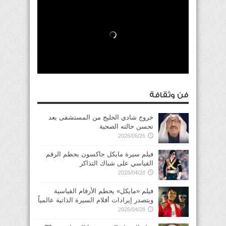
فن وثقافة
خروج شادي الخليج من المستشفى بعد
تحسن حالته الصحية
2026/06/26
فيلم سيرة مايكل جاكسون يحطم الرقم
القياسي على شباك التذاكر
2026/04/28
فيلم «مايكل» يحطم الأرقام القياسية
ويتصدر إيرادات أفلام السيرة الذاتية عالمياً
2026/04/28