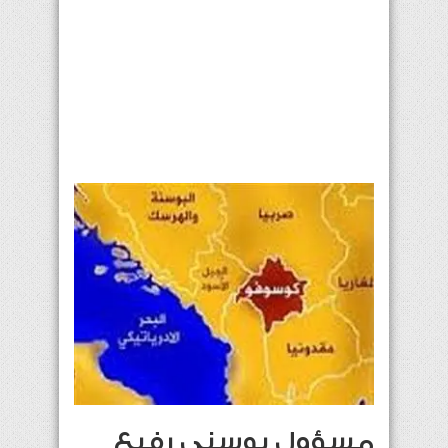
مسؤول بوسني رفيع