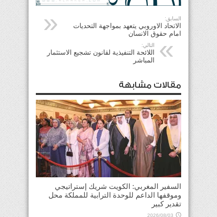
السابق:
الاتحاد الاوروبي يتعهد بمواجهة التحديات
امام حقوق الانسان
التالي:
اللائحة التنفيذية لقانون تشجيع الاستثمار
المباشر
مقالات مشابهة
السفير المغربي: الكويت شريك إستراتيجي
وموقفها الداعم للوحدة الترابية للمملكة محل
تقدير كبير
2026/08/03