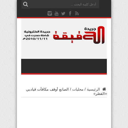
الرئيسية
/
محليات
/
الصانع أوقف مكافآت قياديي
«القصّر»