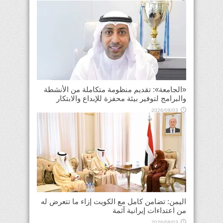
«الجامعة»: تقديم منظومة متكاملة من الأنشطة
والبرامج لتوفير بيئة محفزة للإبداع والابتكار
2026/08/03
اليمن: تضامن كامل مع الكويت إزاء ما تتعرض له
من اعتداءات إيرانية آثمة
2026/08/03