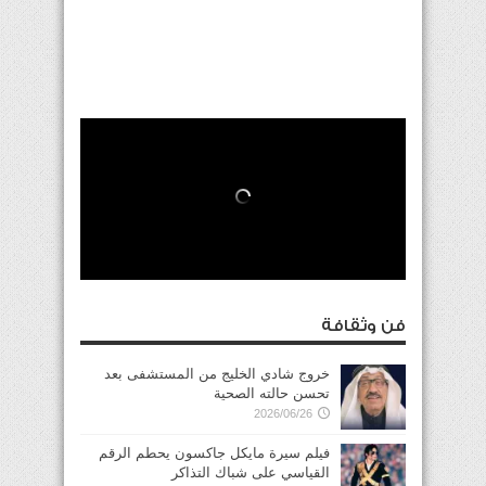
فن وثقافة
خروج شادي الخليج من المستشفى بعد
تحسن حالته الصحية
2026/06/26
فيلم سيرة مايكل جاكسون يحطم الرقم
القياسي على شباك التذاكر