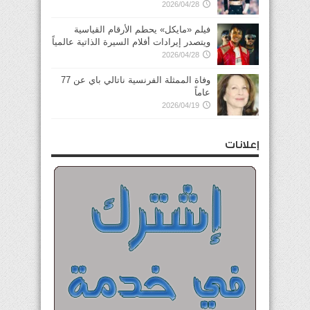
2026/04/28
فيلم «مايكل» يحطم الأرقام القياسية
ويتصدر إيرادات أفلام السيرة الذاتية عالمياً
2026/04/28
وفاة الممثلة الفرنسية ناتالي باي عن 77
عاماً
2026/04/19
إعلانات