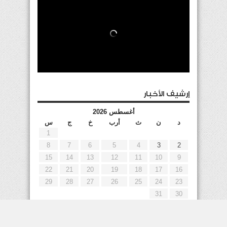
إرشيف الأخبار
أغسطس 2026
د
ن
ث
أرب
خ
ج
س
1
8
7
6
5
4
3
2
15
14
13
12
11
10
9
22
21
20
19
18
17
16
29
28
27
26
25
24
23
31
30
« يوليو
إعلانات