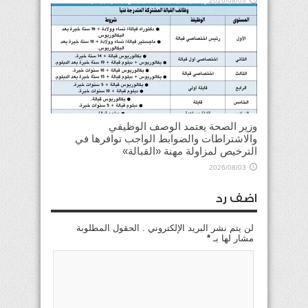
2026/08/03
وزير الصحة يعتمد الوصف الوظيفي
والاشتراطات والضوابط الواجب توافرها في
الترخيص لمزاولة مهنة «القبالة»
2026/08/03
اضف رد
لن يتم نشر البريد الإلكتروني . الحقول المطلوبة
مشار لها بـ
*