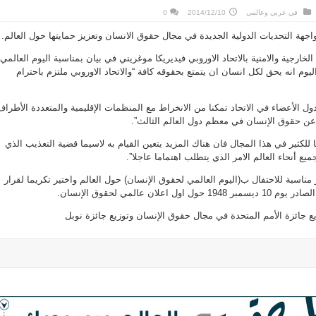
في
عربي وعالمي
2014/12/10
0
مواجهة التحديات الدولية الجديدة في مجال حقوق الانسان وتعزيز حمايتها حول العالم.
الخارجية والامنية بالاتحاد الاوروبي فيديريكا موغريني في بيان بمناسبة اليوم العالمي
وم انه يحق لكل انسان ان يتمتع بحقوقه كافة “والاتحاد الاوروبي ملتزم باحترام
ل الأعضاء في الاتحاد تمكنا من الانخراط مع المنظمات الإقليمية والمتعددة الأطراف
ع عن حقوق الإنسان في معظم دول العالم الثالث”.
للكثير في هذا المجال فان هناك المزيد يتعين القيام به لاسيما قضية التعذيب الذي
أنحاء العالم الامر الذي يتطلب اهتماما عاجلا”.
مناسبة للاحتفال ب(اليوم العالمي لحقوق الإنسان) حول العالم واختير تكريما لقرار
علان عالمي لحقوق الإنسان.
يع جائزة الأمم المتحدة في مجال حقوق الإنسان وتوزيع جائزة نوبل