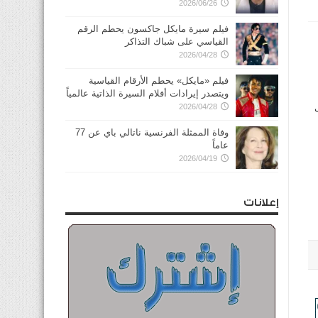
2026/06/26
فيلم سيرة مايكل جاكسون يحطم الرقم
القياسي على شباك التذاكر
2026/04/28
فيلم «مايكل» يحطم الأرقام القياسية
ويتصدر إيرادات أفلام السيرة الذاتية عالمياً
2026/04/28
وفاة الممثلة الفرنسية ناتالي باي عن 77
عاماً
2026/04/19
إعلانات