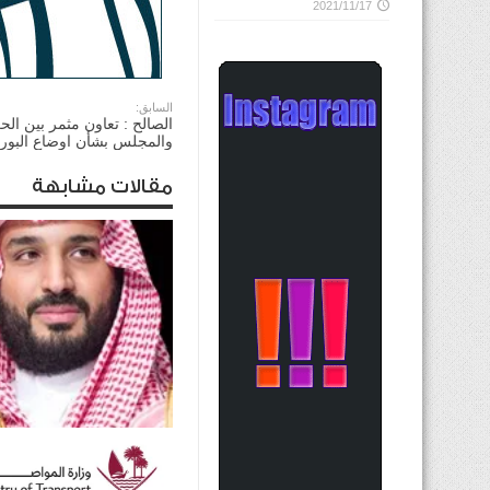
2021/11/17
السابق:
الصالح : تعاون مثمر بين الح
والمجلس بشأن اوضاع البور
مقالات مشابهة
ولي العهد السعودي يؤكد