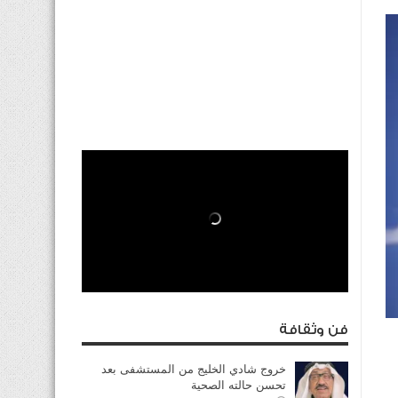
فن وثقافة
خروج شادي الخليج من المستشفى بعد
تحسن حالته الصحية