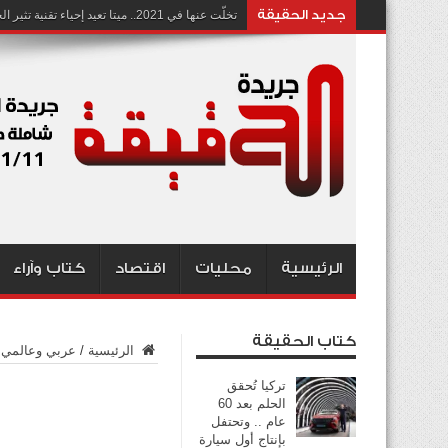
جديد الحقيقة
تخلّت عنها في 2021.. ميتا تعيد إحياء تقنية تثير الجدل بشأن انتهاك الخصوصية
الرئيسية
محليات
اقتصاد
كتاب وآراء
كتاب الحقيقة
الرئيسية
/
عربي وعالمي
تركيا تُحقق
الحلم بعد 60
عام .. وتحتفل
بإنتاج أول سيارة