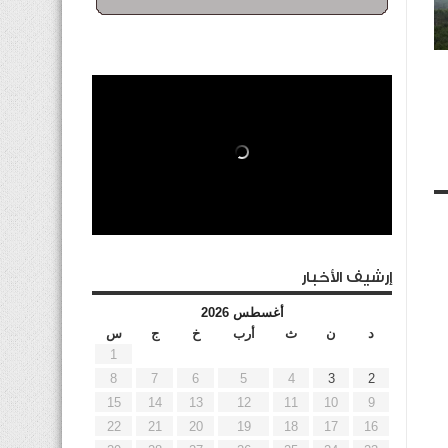
إرشيف الأخبار
أغسطس 2026
د
ن
ث
أرب
خ
ج
س
1
8
7
6
5
4
3
2
15
14
13
12
11
10
9
22
21
20
19
18
17
16