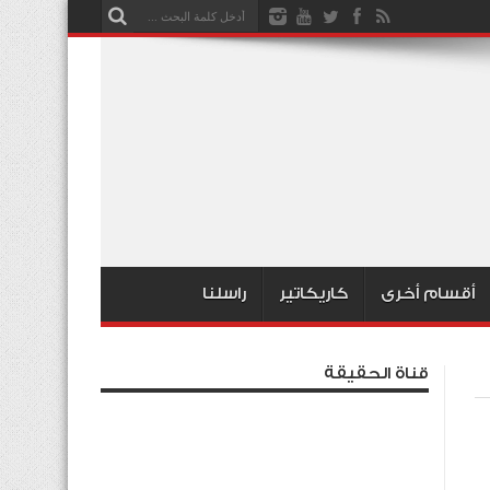
أقسام أخرى
كاريكاتير
راسلنا
قناة الحقيقة