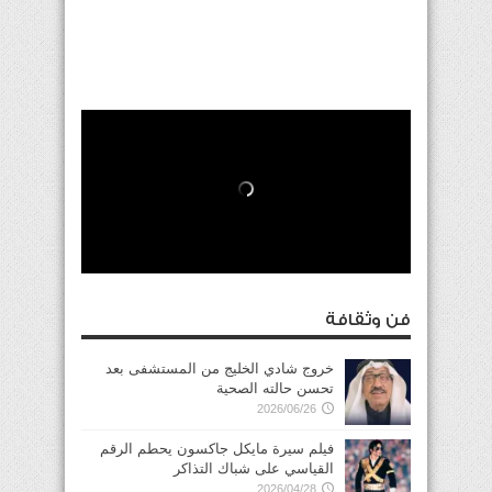
فن وثقافة
خروج شادي الخليج من المستشفى بعد
تحسن حالته الصحية
2026/06/26
فيلم سيرة مايكل جاكسون يحطم الرقم
القياسي على شباك التذاكر
2026/04/28