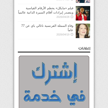
فيلم «مايكل» يحطم الأرقام القياسية
ويتصدر إيرادات أفلام السيرة الذاتية عالمياً
2026/04/28
وفاة الممثلة الفرنسية ناتالي باي عن 77
عاماً
2026/04/19
إعلانات