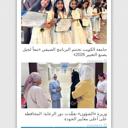
جامعة الكويت تختتم البرنامج الصيفي «معاً لجيل
يصنع التغيير 2026»
2026/08/03
وزيرة «الشؤون» تفقّدت دور الرعاية: المحافظة
على أعلى معايير الجودة
2026/08/03