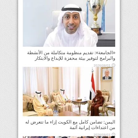
«الجامعة»: تقديم منظومة متكاملة من الأنشطة
والبرامج لتوفير بيئة محفزة للإبداع والابتكار
2026/08/03
اليمن: تضامن كامل مع الكويت إزاء ما تتعرض له
من اعتداءات إيرانية آثمة
2026/08/03