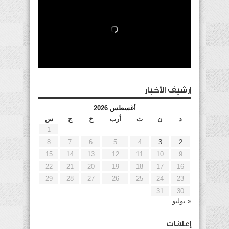
إرشيف الأخبار
أغسطس 2026
د
ن
ث
أرب
خ
ج
س
1
8
7
6
5
4
3
2
15
14
13
12
11
10
9
22
21
20
19
18
17
16
29
28
27
26
25
24
23
31
30
« يوليو
إعلانات