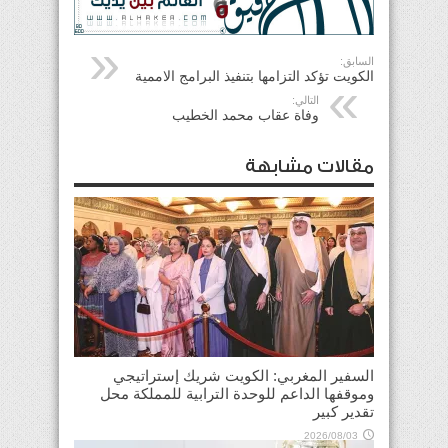
السابق:
الكويت تؤكد التزامها بتنفيذ البرامج الاممية
التالي:
وفاة عقاب محمد الخطيب
مقالات مشابهة
السفير المغربي: الكويت شريك إستراتيجي
وموقفها الداعم للوحدة الترابية للمملكة محل
تقدير كبير
2026/08/03