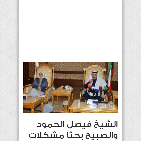
الشيخ فيصل الحمود
والصبيح بحثا مشكلات