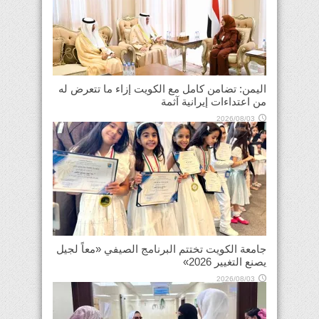
اليمن: تضامن كامل مع الكويت إزاء ما تتعرض له
من اعتداءات إيرانية آثمة
2026/08/03
جامعة الكويت تختتم البرنامج الصيفي «معاً لجيل
يصنع التغيير 2026»
2026/08/03