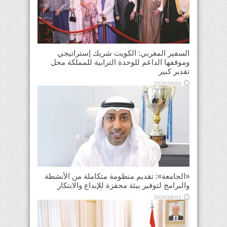
السفير المغربي: الكويت شريك إستراتيجي
وموقفها الداعم للوحدة الترابية للمملكة محل
تقدير كبير
2026/08/03
«الجامعة»: تقديم منظومة متكاملة من الأنشطة
والبرامج لتوفير بيئة محفزة للإبداع والابتكار
2026/08/03