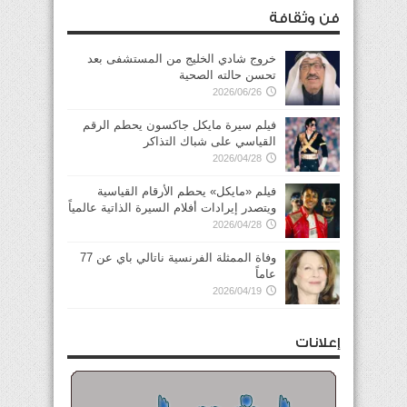
فن وثقافة
خروج شادي الخليج من المستشفى بعد
تحسن حالته الصحية
2026/06/26
فيلم سيرة مايكل جاكسون يحطم الرقم
القياسي على شباك التذاكر
2026/04/28
فيلم «مايكل» يحطم الأرقام القياسية
ويتصدر إيرادات أفلام السيرة الذاتية عالمياً
2026/04/28
وفاة الممثلة الفرنسية ناتالي باي عن 77
عاماً
2026/04/19
إعلانات