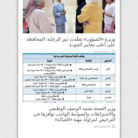
وزيرة «الشؤون» تفقّدت دور الرعاية: المحافظة
على أعلى معايير الجودة
2026/08/03
وزير الصحة يعتمد الوصف الوظيفي
والاشتراطات والضوابط الواجب توافرها في
الترخيص لمزاولة مهنة «القبالة»
2026/08/03