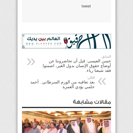
tweet
السابق:
حسن العيسى: قبل أن تحاضروننا عن
أوضاع حقوق الإنسان بدول الغير، اصمتوا.
فقد شبعنا رياء.
التالي:
بعد تعافيه من الورم السرطاني.. أحمد
حلمي يؤدي العمرة
مقالات مشابهة