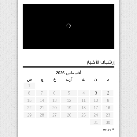
إرشيف الأخبار
أغسطس 2026
د
ن
ث
أرب
خ
ج
س
1
8
7
6
5
4
3
2
15
14
13
12
11
10
9
22
21
20
19
18
17
16
29
28
27
26
25
24
23
31
30
« يوليو