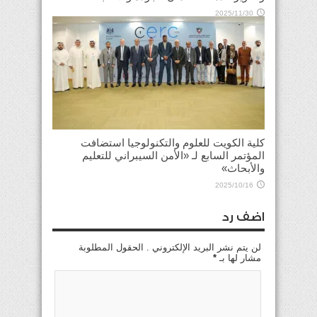
2025/11/30
كلية الكويت للعلوم والتكنولوجيا استضافت
المؤتمر السابع لـ «الأمن السيبراني للتعليم
والأبحاث»
2025/10/16
اضف رد
لن يتم نشر البريد الإلكتروني . الحقول المطلوبة
مشار لها بـ
*