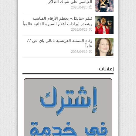
القياسي على شباك التذاكر
2026/04/28
فيلم «مايكل» يحطم الأرقام القياسية
ويتصدر إيرادات أفلام السيرة الذاتية عالمياً
2026/04/28
وفاة الممثلة الفرنسية ناتالي باي عن 77
عاماً
2026/04/19
إعلانات