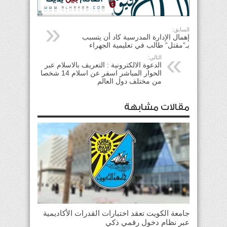
السابق:
إهمال الإدارة المدرسية كاد أن يتسبب
بـ”مقتل” طالب في تعليمية الجهراء
التالي:
الدعوة الالكترونية : التعريف بالاسلام عبر
الحوار المباشر اسفر عن اسلام 14 شخصا
من مختلف دول العالم
مقالات مشابهة
جامعة الكويت تعقد اختبارات القدرات الأكاديمية
عبر نظام دخول رقمي ذكي