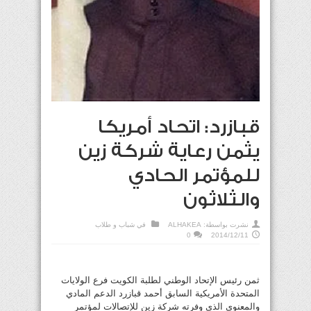
قبازرد: اتحاد أمريكا
يثمن رعاية شركة زين
للمؤتمر الحادي
والثلاثون
نشرت بواسطة:
ALHAKEA
في
شباب و طلاب
0
2014/12/11
ثمن رئيس الإتحاد الوطني لطلبة الكويت فرع الولايات
المتحدة الأمريكية السابق أحمد قبازرد الدعم المادي
والمعنوي الذي وفرته شركة زين للإتصالات لمؤتمر