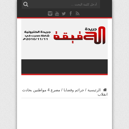
الرئيسية
/
جرائم وقضايا
/
مصرع 4 مواطنين بحادث
انقلاب