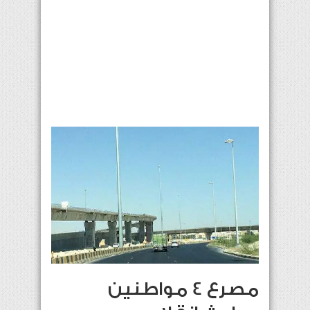
مصرع 4 مواطنين