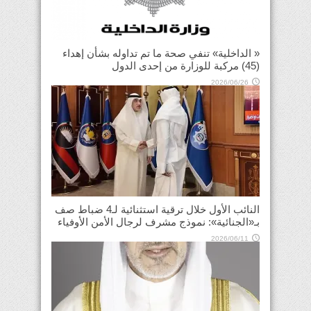
« الداخلية» تنفي صحة ما تم تداوله بشأن إهداء
(45) مركبة للوزارة من إحدى الدول
2026/06/26
النائب الأول خلال ترقية استثنائية لـ4 ضباط صف
بـ«الجنائية»: نموذج مشرف لرجال الأمن الأوفياء
2026/06/11