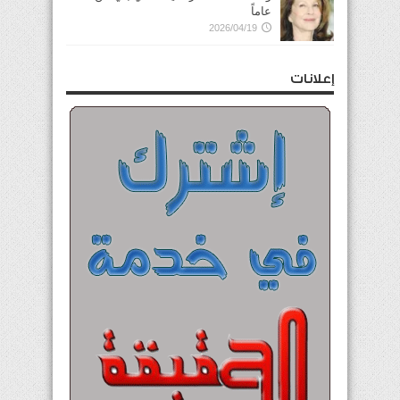
عاماً
2026/04/19
إعلانات