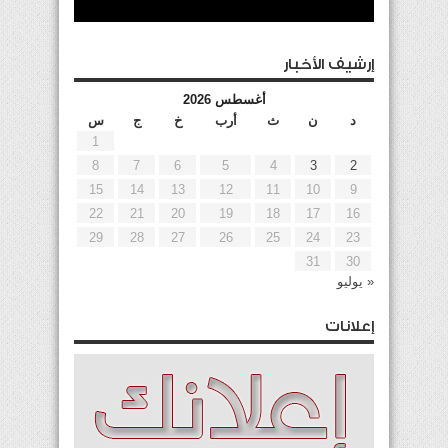
إرشيف الأخبار
أغسطس 2026
د
ن
ث
أرب
خ
ج
س
1
8
7
6
5
4
3
2
15
14
13
12
11
10
9
22
21
20
19
18
17
16
29
28
27
26
25
24
23
31
30
« يوليو
إعلانات