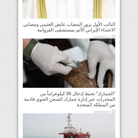
النائب الأول يزور المصاب عايض العتيبي ومصابي
الاعتداء الإيراني الآثم بمستشفى الفروانية
2026/06/11
“الجمارك” تحبط إدخال 86 كيلوغراماً من
المخدرات عبر إدارة جمارك الشحن الجوي قادمة
من المملكة المتحدة
2026/06/10