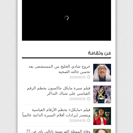
فن وثقافة
خروج شادي الخليج من المستشفى بعد
تحسن حالته الصحية
2026/06/26
فيلم سيرة مايكل جاكسون يحطم الرقم
القياسي على شباك التذاكر
2026/04/28
فيلم «مايكل» يحطم الأرقام القياسية
ويتصدر إيرادات أفلام السيرة الذاتية عالمياً
2026/04/28
وفاة الممثلة الفرنسية ناتالي باي عن 77