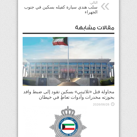
التالي:
سلب هندي سيارة كفيله بسكين في جنوب
الجهراء
مقالات مشابهة
محاولة قتل «ثلاثيني» بسكين تقود إلى ضبط وافد
بحوزته مخدرات وأدوات تعاطٍ في خيطان
2026/06/26