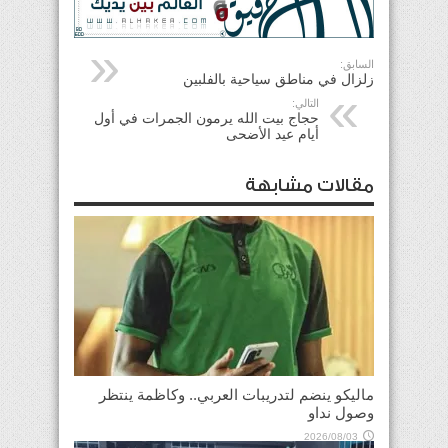
السابق:
زلزال في مناطق سياحية بالفلبين
التالي:
حجاج بيت الله يرمون الجمرات في أول
أيام عيد الأضحى
مقالات مشابهة
ماليكو ينضم لتدريبات العربي.. وكاظمة ينتظر
وصول نداو
2026/08/03