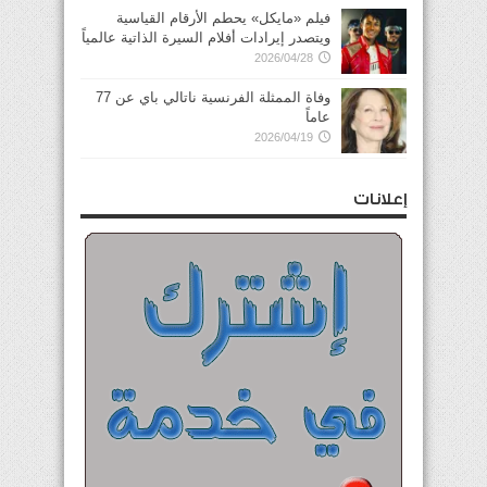
فيلم «مايكل» يحطم الأرقام القياسية
ويتصدر إيرادات أفلام السيرة الذاتية عالمياً
2026/04/28
وفاة الممثلة الفرنسية ناتالي باي عن 77
عاماً
2026/04/19
إعلانات