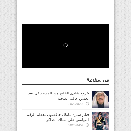
فن وثقافة
خروج شادي الخليج من المستشفى بعد
تحسن حالته الصحية
2026/06/26
فيلم سيرة مايكل جاكسون يحطم الرقم
القياسي على شباك التذاكر
2026/04/28