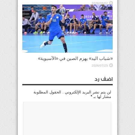
2026/08/02
«شباب اليد» يهزم الصين في «الآسيوية»
2026/07/25
اضف رد
لن يتم نشر البريد الإلكتروني . الحقول المطلوبة
مشار لها بـ
*