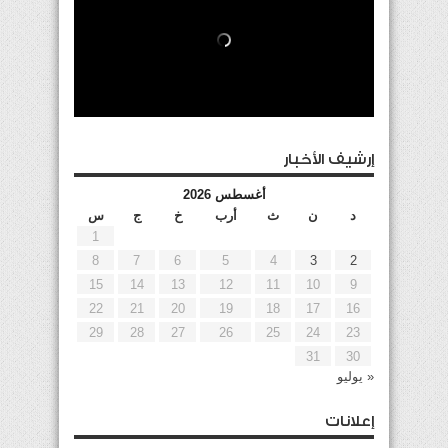
إرشيف الأخبار
أغسطس 2026
د
ن
ث
أرب
خ
ج
س
1
8
7
6
5
4
3
2
15
14
13
12
11
10
9
22
21
20
19
18
17
16
29
28
27
26
25
24
23
31
30
« يوليو
إعلانات