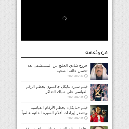
فن وثقافة
خروج شادي الخليج من المستشفى بعد
تحسن حالته الصحية
2026/06/26
فيلم سيرة مايكل جاكسون يحطم الرقم
القياسي على شباك التذاكر
2026/04/28
فيلم «مايكل» يحطم الأرقام القياسية
ويتصدر إيرادات أفلام السيرة الذاتية عالمياً
2026/04/28
وفاة الممثلة الفرنسية ناتالي باي عن 77