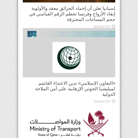
إسبانيا تعلن أن إخماد الحرائق معقد والأولوية
إنقاذ الأرواح وفرنسا تحطم الرقم القياسي في
حجم المساحات المحترقة
2026/07/25
«التعاون الإسلامي» تدين الاعتداء الغاشم
لميليشيا الحوثي الإرهابية على أمن الملاحة
الدولية
2026/07/25