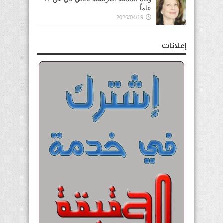
عاماً
2026/04/19
إعلانات