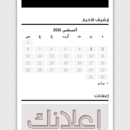
إرشيف الأخبار
أغسطس 2026
د
ن
ث
أرب
خ
ج
س
1
8
7
6
5
4
3
2
15
14
13
12
11
10
9
22
21
20
19
18
17
16
29
28
27
26
25
24
23
31
30
« يوليو
إعلانات