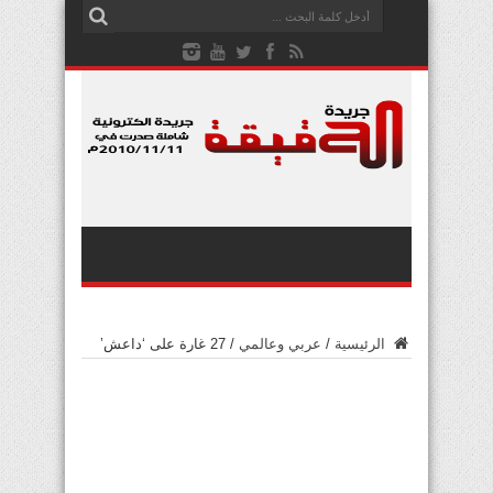
الرئيسية
/
عربي وعالمي
/
27 غارة على ‘داعش’