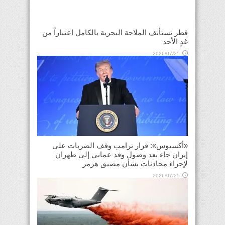
قطر تستأنف الملاحة البحرية بالكامل اعتباراً من
غدٍ الأحد
2026/07/25
«أكسيوس»: قرار ترامب وقف الضربات على
إيران جاء بعد وصول وفد عماني إلى طهران
لإجراء محادثات بشأن مضيق هرمز
2026/07/25