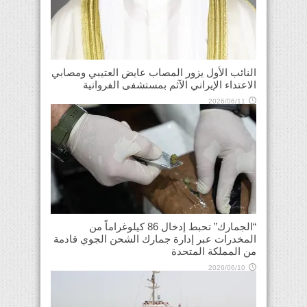
النائب الأول يزور المصاب عايض العتيبي ومصابي
الاعتداء الإيراني الآثم بمستشفى الفروانية
2026/06/11
“الجمارك” تحبط إدخال 86 كيلوغراماً من
المخدرات عبر إدارة جمارك الشحن الجوي قادمة
من المملكة المتحدة
2026/06/10