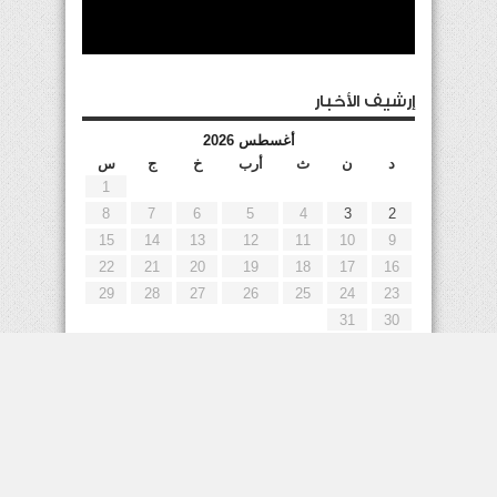
إرشيف الأخبار
أغسطس 2026
د
ن
ث
أرب
خ
ج
س
1
8
7
6
5
4
3
2
15
14
13
12
11
10
9
22
21
20
19
18
17
16
29
28
27
26
25
24
23
31
30
« يوليو
إعلانات