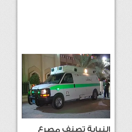
النيابة تصنف مصرع