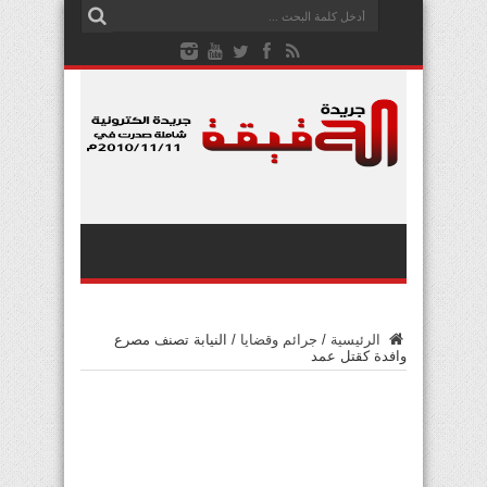
الرئيسية
/
جرائم وقضايا
/
النيابة تصنف مصرع
وافدة كقتل عمد