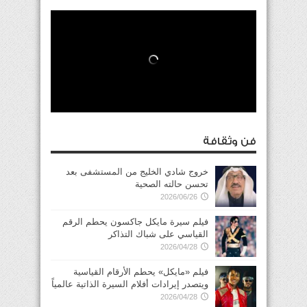
فن وثقافة
خروج شادي الخليج من المستشفى بعد
تحسن حالته الصحية
2026/06/26
فيلم سيرة مايكل جاكسون يحطم الرقم
القياسي على شباك التذاكر
2026/04/28
فيلم «مايكل» يحطم الأرقام القياسية
ويتصدر إيرادات أفلام السيرة الذاتية عالمياً
2026/04/28