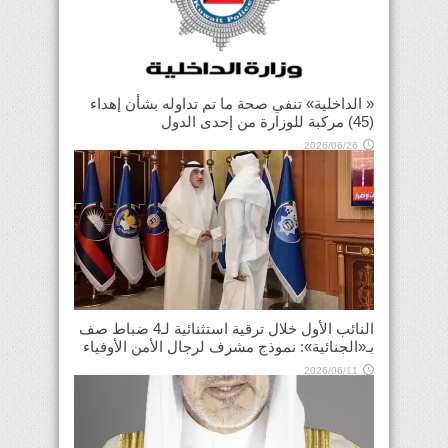
« الداخلية» تنفي صحة ما تم تداوله بشأن إهداء
(45) مركبة للوزارة من إحدى الدول
2026/06/26
النائب الأول خلال ترقية استثنائية لـ4 ضباط صف
بـ«الجنائية»: نموذج مشرف لرجال الأمن الأوفياء
2026/06/11