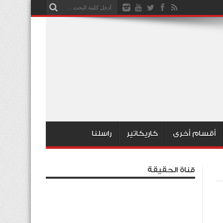
أقسام أخرى
كاريكاتير
راسلنا
قناة الحقيقة