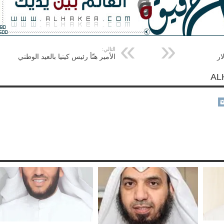
التالي:
ار
الأمير هنّأ رئيس كينيا بالعيد الوطني