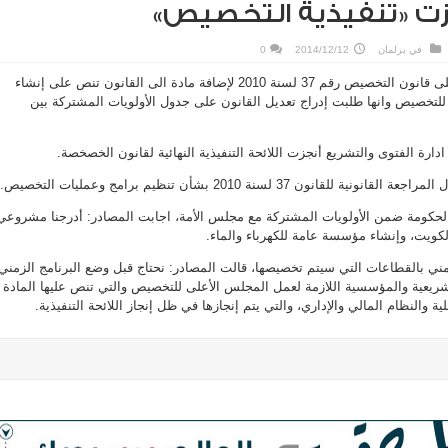
زت «تنفيذية التخصيص»
في
برلمان
2014/12/12
0
الحكومة تعتزم إجراء تعديل على قانون التخصيص رقم 37 لسنة 2010 لإضافة مادة الى القانون تنص على إنشاء
 للتخصيص وانها طلبت إدراج تعديل القانون على جدول الأولويات المشتركة بين
دارة الفتوى والتشريع أنجزت اللائحة التنفيذية النهائية لقانون الخصخصة.
انون 37 لسنة 2010 بشأن تنظيم برامج وعمليات التخصيص.
الحكومة ضمن الأولويات المشتركة مع مجلس الأمة، اجابت المصادر: أدرجنا مشروعي
كويت، وإنشاء مؤسسة عامة للكهرباء والماء.
مني بالقطاعات التي سيتم تخصيصها، قالت المصادر: نحتاج قبل وضع البرنامج الزمني
ة والنظام المالي والإداري، والتي يتم إنجازها في ظل إنجاز اللائحة التنفيذية.