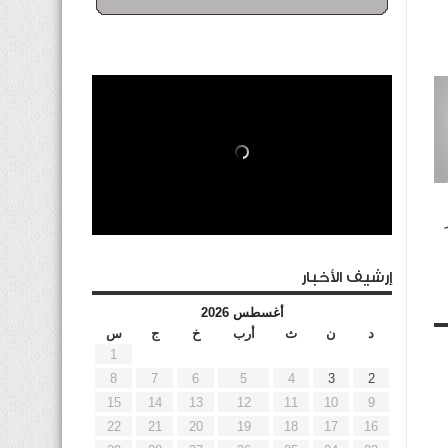
إرشيف الأخبار
أغسطس 2026
د
ن
ث
أرب
خ
ج
س
1
8
7
6
5
4
3
2
15
14
13
12
11
10
9
22
21
20
19
18
17
16