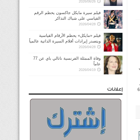
2026/06/26
فيلم سيرة مايكل جاكسون يحطم الرقم
القياسي على شباك التذاكر
2026/04/28
فيلم «مايكل» يحطم الأرقام القياسية
ويتصدر إيرادات أفلام السيرة الذاتية عالمياً
2026/04/28
وفاة الممثلة الفرنسية ناتالي باي عن 77
عاماً
2026/04/19
إعلانات
الى الانتهاء من المتطلبات التشريعية والمؤسسية اللازمة لعمل المجلس الأعلى للتخصيص والتي تنص عليها المادة 6