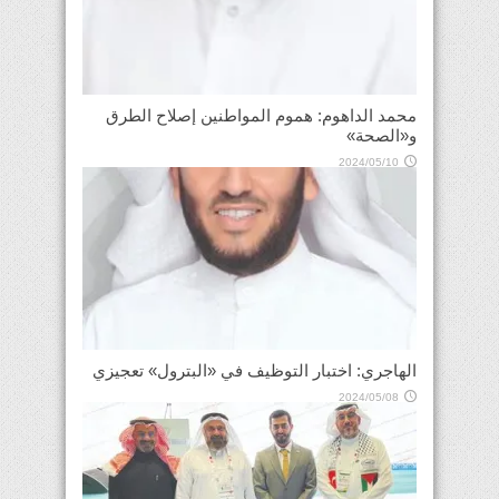
محمد الداهوم: هموم المواطنين إصلاح الطرق
و«الصحة»
2024/05/10
الهاجري: اختبار التوظيف في «البترول» تعجيزي
2024/05/08