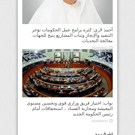
أحمد لاري: كثرة برامح عمل الحكومات تؤخر
التنفيذ والإنجاز وثبات المشاريع يتيح للجهات
معالجة التحديات
2024/04/21
نواب: اختيار فريق وزاري قوي وتحسين مستوى
المعيشة ومحاربة الفساد .. استحقاقات أمام
رئيس الحكومة الجديد
2024/04/15
اضف رد