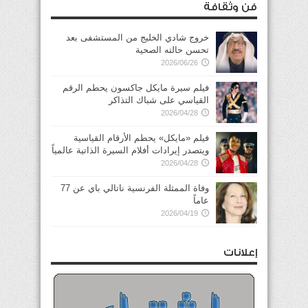
فن وثقافة
خروج شادي الخليج من المستشفى بعد
تحسن حالته الصحية
2026/06/26
فيلم سيرة مايكل جاكسون يحطم الرقم
القياسي على شباك التذاكر
2026/04/28
فيلم «مايكل» يحطم الأرقام القياسية
ويتصدر إيرادات أفلام السيرة الذاتية عالمياً
2026/04/28
وفاة الممثلة الفرنسية ناتالي باي عن 77
عاماً
2026/04/19
إعلانات