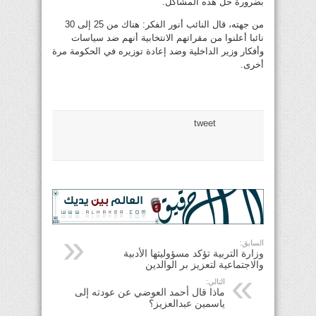
بضرورة حل هذه المشاكل.
من جهته، قال النائب أنور الفكر: هناك من 25 إلى 30
نائبا أعلنوا من مقراتهم الانتخابية أنهم ضد سياسات
وأفكار وزير الداخلية وضد إعادة توزيره في الحكومة مرة
أخرى.
tweet
السابق:
وزارة التربية تؤكد مسؤوليتها الأدبية
والاجتماعية لتعزيز بر الوالدين
التالي:
ماذا قال أحمد العوضي عن عودته إلى
ياسمين عبدالعزيز؟