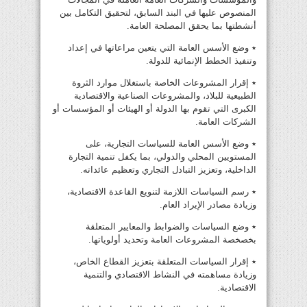
المنصوص عليها في البند السابق، لتحقيق التكامل بين
أنشطتها بما يحقق المصلحة العامة.
٭ وضع الأسس العامة التي يتعين مراعاتها في إعداد
وتنفيذ الخطط الإنمائية للدولة.
٭ إقرار المشروعات الخاصة باستغلال موارد الثروة
الطبيعية للبلاد، والمشروعات الصناعية والاقتصادية
الكبرى التي تقوم بها الدولة أو الهيئات أو المؤسسات أو
الشركات العامة.
٭ وضع الأسس العامة للسياسات التجارية، على
المستويين المحلي والدولي، بما يكفل تنمية التجارة
الداخلية، وتعزيز التبادل التجاري وتعظيم عائداته.
٭ رسم السياسات اللازمة لتنويع القاعدة الاقتصادية،
وزيادة مصادر الإيراد العام.
٭ وضع السياسات والضوابط والمعايير المتعلقة
بخصخصة المشروعات العامة وتحديد أولوياتها.
٭ إقرار السياسات المتعلقة بتعزيز القطاع الخاص،
وزيادة مساهمته في النشاط الاقتصادي والتنمية
الاقتصادية.