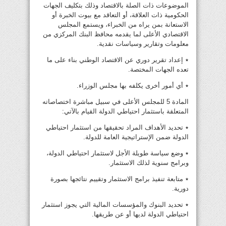
الموضوعات ذات الصلة بالاقتصاد وذلك بتكليف الجهات
الحكومية ذات العلاقة، أو التعاقد مع بيوت الخبرة أو
الاستعانة بمن يراه من الخبراء، ويستمع المجلس
الاقتصادي الأعلى لما يقدمه محافظ البنك المركزي من
معلومات وتقارير وسياسات نقدية.
٭ إعداد تقرير دوري عن الاقتصاد الوطني بناء على ما
تعده الجهات المختصة.
٭ أي أمور أخرى يكلفه بها مجلس الوزراء.
المادة 5 للمجلس الأعلى في سبيل مباشرة اختصاصاته
المتعلقة باستثمار احتياطي الدولة القيام بالآتي:
٭ تحديد الأهداف المراد تحقيقها من استثمار احتياطي
الدولة ضمن الإستراتيجية العامة للدولة.
٭ وضع سياسة طويلة الأجل لاستثمار احتياطي الدولة،
وبرامج سنوية لذلك الاستثمار.
٭ متابعة تنفيذ برامج الاستثمار وتقييم نتائجها بصورة
دورية.
٭ تحديد البنوك والمؤسسات المالية التي يجوز استثمار
احتياطي الدولة لديها أو عن طريقها.