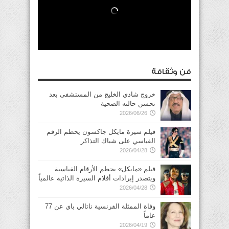
فن وثقافة
خروج شادي الخليج من المستشفى بعد
تحسن حالته الصحية
2026/06/26
فيلم سيرة مايكل جاكسون يحطم الرقم
القياسي على شباك التذاكر
2026/04/28
فيلم «مايكل» يحطم الأرقام القياسية
ويتصدر إيرادات أفلام السيرة الذاتية عالمياً
2026/04/28
وفاة الممثلة الفرنسية ناتالي باي عن 77
عاماً
2026/04/19