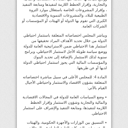
والتجارية، وإقرار الخطط اللازمة لتنفيذها ومتابعة التنفيذ
، وإقرار المشروعات الخاصة باستغلال موارد الثروة
الطبيعية للبلاد، والمشروعات التنموية والاقتصادية
الكبرى التي تقوم بها الدولة أو الهيئات أو المؤسسات أو
الشركات العامة.
ويباشر المجلس اختصاصاته المتعلقة باستثمار احتياطي
الدولة من خلال تحديد الأهداف المراد تحقيقها من
استثمار هذا الاحتياطي ضمن الاستراتيجية العامة للدولة
ووضع سياسة طويلة الأجل لاستثمار الاحتياطي، وبرامج
سنوية لذلك الاستثمار بالإضافة إلى تحديد البنوك
والمؤسسات المالية التي يجوز استثمار احتياطي الدولة
لديها أو عن طريقها.
المادة 4: للمجلس الأعلى في سبيل مباشرة اختصاصاته
المتعلقة بشؤون الاقتصاد والاستثمار واحتياطي الأجيال
القيام بالآتي:
٭ وضع السياسات العامة للدولة في المجالات الاقتصادية
والمالية والتجارية وشؤون الاستثمار وإقرار الخطط
اللازمة لتنفيذها، ومتابعة التنفيذ والإشراف على استثمار
الاحتياطي.
٭ التنسيق بين الوزارات والأجهزة الحكومية، والهيئات
والمؤسسات والشركات العامة العاملة في المجالات