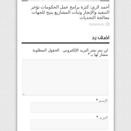
أحمد لاري: كثرة برامح عمل الحكومات تؤخر
التنفيذ والإنجاز وثبات المشاريع يتيح للجهات
معالجة التحديات
2024/04/21
اضف رد
لن يتم نشر البريد الإلكتروني . الحقول المطلوبة
مشار لها بـ
*
الإسم
*
البريد
*