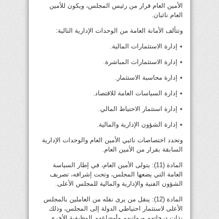
الأمين العام قرار من رئيس المجلس، ويكون للأمين
العام نائبان.
وتتألف الأمانة العامة من الوحدات الإدارية التالية:
٭ إدارة الاستثمارات المالية.
٭ إدارة الاستثمارات المباشرة.
٭ إدارة محاسبة الاستثمار.
٭ إدارة السياسات العامة للاقتصاد.
٭ إدارة استثمار الاحتياط المالي.
٭ إدارة الشؤون الإدارية والمالية.
وتحدد اختصاصات نائبي الأمين العام والوحدات الإدارية
السابقة بقرار من الأمين العام.
المادة (11): يتولى الأمين العام، في إطار السياسة
العامة التي يضعها المجلس، وتحت إشرافه، تصريف
الشؤون الفنية والإدارية والمالية للمجلس الأعلى.
المادة (12): ينقل من يرى نقله من العاملين بالمجلس
الأعلى لاستثمار احتياطي الدولة إلى المجلس، وذلك
بذات درجاتهم ورواتبهم وأوضاعهم الوظيفية الأخرى.