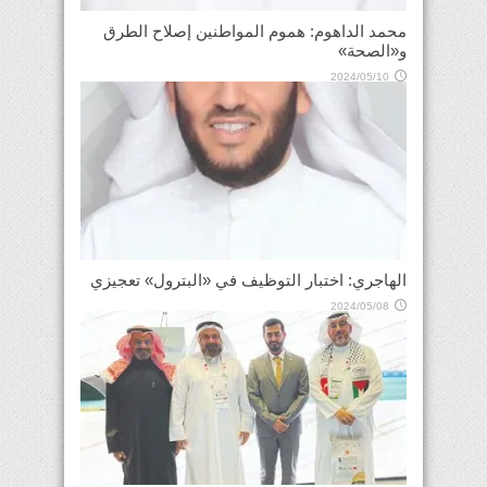
محمد الداهوم: هموم المواطنين إصلاح الطرق
و«الصحة»
2024/05/10
الهاجري: اختبار التوظيف في «البترول» تعجيزي
2024/05/08