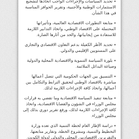
٭ تحديد السياسات والإجراءات الواجب اتخاذها لتشجيع
الاستثمارات الوطنية والأجنبية، وتقرير الحوافز المناسبة
في هذا الشأن.
٭ متابعة التطورات الاقتصادية العالمية، وتأثيراتها
المحتملة على الاقتصاد الوطني، واتخاذ التدابير اللازمة
للاستفادة من إيجابياتها، والحد من آثارها الضارة.
٭ تحديد الأطر الكفيلة بدعم التعاون الاقتصادي والتجاري
على المستويين الإقليمي والدولي.
٭ بلورة السياسة التنموية والاقتصادية المحلية والدولية
وصياغة البدائل الملائمة.
٭ التنسيق بين الجهات الحكومية التي تتصل أعمالها
مباشرة بالاقتصاد الوطني لتحقيق الترابط والتكامل بين
أعمالها، واتخاذ كافة الإجراءات اللازمة لذلك.
٭ متابعة تنفيذ السياسة الاقتصادية وما تقضي به قرارات
مجلس الوزراء في الشؤون والقضايا الاقتصادية، واتخاذ
كافة الإجراءات اللازمة لذلك، ورفع تقرير دوري بذلك إلى
مجلس الوزراء.
٭ دراسة الإطار العام لخطة التنمية الذي تعده وزارة
التخطيط والتنمية، ومشروع الخطة، وتقارير متابعتها،
والتقريرين الاقتصاديين المحلي والدولي لدولة الكويت.