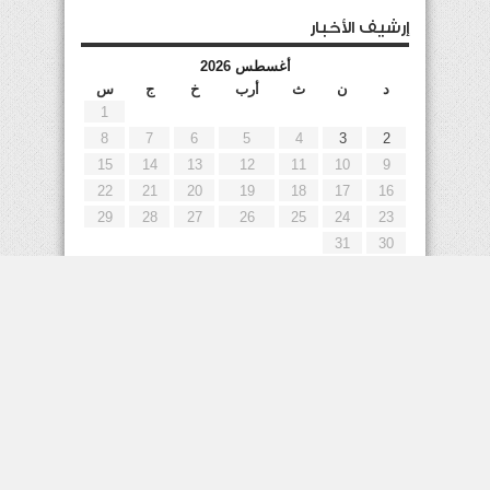
إرشيف الأخبار
أغسطس 2026
د
ن
ث
أرب
خ
ج
س
1
8
7
6
5
4
3
2
15
14
13
12
11
10
9
22
21
20
19
18
17
16
29
28
27
26
25
24
23
31
30
« يوليو
إعلانات