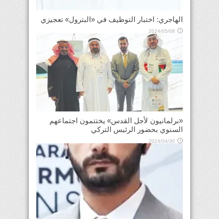
الهاجري: اختبار التوظيف في «البترول» تعجيزي
2024/05/08
«برلمانيون لأجل القدس» يختتمون اجتماعهم
السنوي بحضور الرئيس التركي
2024/04/30