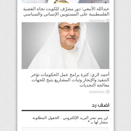
عبدالله الأنبعي: دور مشرّف للكويت تجاه القضية
الفلسطينية على المستويين الإنساني والسياسي
2024/04/28
أحمد لاري: كثرة برامح عمل الحكومات تؤخر
التنفيذ والإنجاز وثبات المشاريع يتيح للجهات
معالجة التحديات
2024/04/21
اضف رد
لن يتم نشر البريد الإلكتروني . الحقول المطلوبة
مشار لها بـ
*