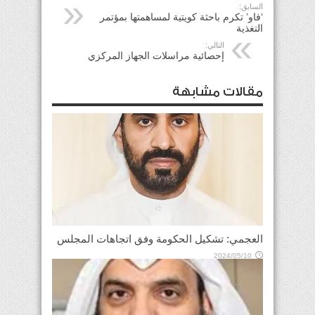
السابق:
‘فاو’ تكرم باحثة كويتية لمساهمتها بمؤتمر
التغذية
التالي:
إحصائية مراسلات الجهاز المركزي
مقالات مشابهة
العجمي: تشكيل الحكومة وفق اتجاهات المجلس
2024/05/10