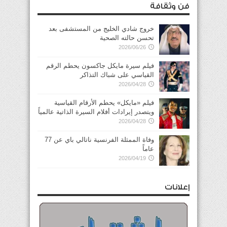
فن وثقافة
خروج شادي الخليج من المستشفى بعد
تحسن حالته الصحية
2026/06/26
فيلم سيرة مايكل جاكسون يحطم الرقم
القياسي على شباك التذاكر
2026/04/28
فيلم «مايكل» يحطم الأرقام القياسية
ويتصدر إيرادات أفلام السيرة الذاتية عالمياً
2026/04/28
وفاة الممثلة الفرنسية ناتالي باي عن 77
عاماً
2026/04/19
إعلانات