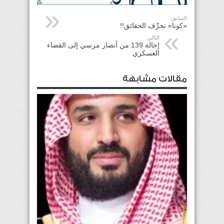
السابق:
«كونا» تحرِّف الحقائق!!
التالي:
إحالة 139 من أنصار مرسي إلى القضاء
العسكري
مقالات مشابهة