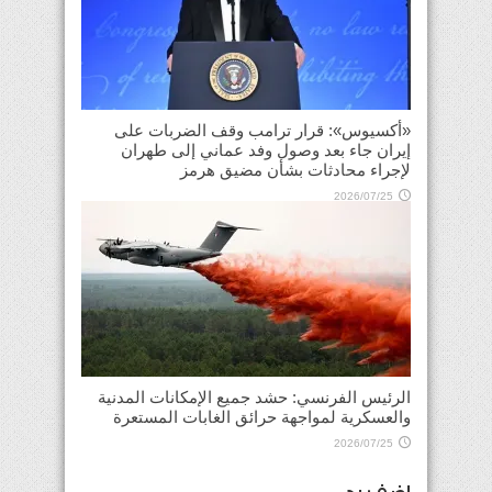
«أكسيوس»: قرار ترامب وقف الضربات على
إيران جاء بعد وصول وفد عماني إلى طهران
لإجراء محادثات بشأن مضيق هرمز
2026/07/25
الرئيس الفرنسي: حشد جميع الإمكانات المدنية
والعسكرية لمواجهة حرائق الغابات المستعرة
2026/07/25