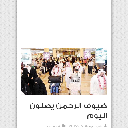
ضيوف الرحمن يصلون
اليوم
نشرت بواسطة:
ALHAKEA
في
محليات