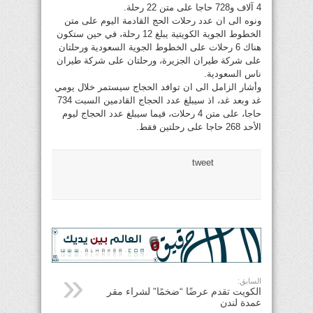
4 آلاف و728 حاجا على متن 22 رحلة.
ونوه الى ان عدد رحلات الحج القادمة اليوم على متن
الخطوط الجوية الكويتية يبلغ 12 رحلة، في حين ستكون
هناك 6 رحلات على الخطوط الجوية السعودية ورحلتان
على شركة طيران الجزيرة، ورحلتان على شركة طيران
ناس السعودية.
وأشار الزامل الى ان توافد الحجاج سيستمر خلال يومي
غد وبعد غد، اذ سيبلغ عدد الحجاج القادمين السبت 734
حاجا، على متن 4 رحلات، فيما سيبلغ عدد الحجاج ليوم
الأحد 268 حاجا على رحلتين فقط.
tweet
السابق:
الكويت تقدم عرضًا “ضخمًا” لشراء مقر
عمدة لندن