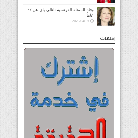
وفاة الممثلة الفرنسية ناتالي باي عن 77
عاماً
2026/04/19
إعلانات