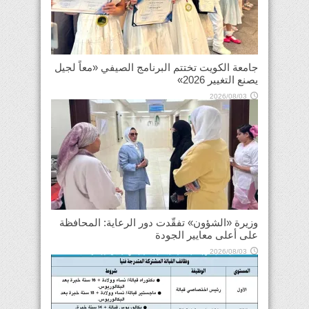
جامعة الكويت تختتم البرنامج الصيفي «معاً لجيل
يصنع التغيير 2026»
2026/08/03
وزيرة «الشؤون» تفقّدت دور الرعاية: المحافظة
على أعلى معايير الجودة
2026/08/03