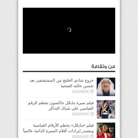
فن وثقافة
خروج شادي الخليج من المستشفى بعد
تحسن حالته الصحية
2026/06/26
فيلم سيرة مايكل جاكسون يحطم الرقم
القياسي على شباك التذاكر
2026/04/28
فيلم «مايكل» يحطم الأرقام القياسية
ويتصدر إيرادات أفلام السيرة الذاتية عالمياً
2026/04/28