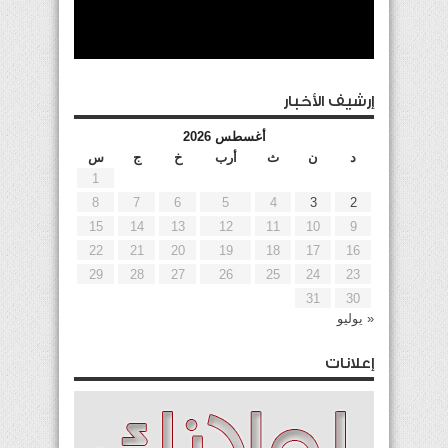
إرشيف الأخبار
أغسطس 2026
د
ن
ث
أرب
خ
ج
س
1
8
7
6
5
4
3
2
15
14
13
12
11
10
9
22
21
20
19
18
17
16
29
28
27
26
25
24
23
31
30
« يوليو
إعلانات