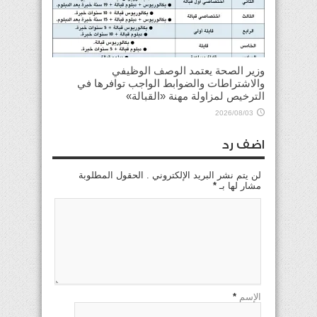
وزير الصحة يعتمد الوصف الوظيفي
والاشتراطات والضوابط الواجب توافرها في
الترخيص لمزاولة مهنة «القبالة»
2026/08/03
اضف رد
لن يتم نشر البريد الإلكتروني . الحقول المطلوبة
مشار لها بـ
*
الإسم
*