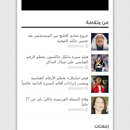
فن وثقافة
خروج شادي الخليج من المستشفى بعد
تحسن حالته الصحية
2026/06/26
فيلم سيرة مايكل جاكسون يحطم الرقم
القياسي على شباك التذاكر
2026/04/28
فيلم «مايكل» يحطم الأرقام القياسية
ويتصدر إيرادات أفلام السيرة الذاتية عالمياً
2026/04/28
وفاة الممثلة الفرنسية ناتالي باي عن 77
عاماً
2026/04/19
إعلانات