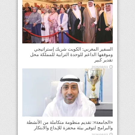
السفير المغربي: الكويت شريك إستراتيجي
وموقفها الداعم للوحدة الترابية للمملكة محل
تقدير كبير
2026/08/03
«الجامعة»: تقديم منظومة متكاملة من الأنشطة
والبرامج لتوفير بيئة محفزة للإبداع والابتكار
2026/08/03