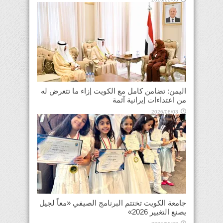
اليمن: تضامن كامل مع الكويت إزاء ما تتعرض له
من اعتداءات إيرانية آثمة
2026/08/03
جامعة الكويت تختتم البرنامج الصيفي «معاً لجيل
يصنع التغيير 2026»