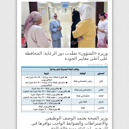
2026/08/03
وزيرة «الشؤون» تفقّدت دور الرعاية: المحافظة
على أعلى معايير الجودة
2026/08/03
وزير الصحة يعتمد الوصف الوظيفي
والاشتراطات والضوابط الواجب توافرها في
الترخيص لمزاولة مهنة «القبالة»