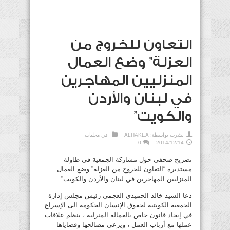
التعاون للخروج من
العزلة” وضع العمال
المنزليين المهاجرين
في لبنان والأردن
والكويت”
نشرت بواسطة:
ALHAKEA
في
محليات
0
2014/12/14
تصريح صحفي حول مشاركة الجمعية فى طاولة
مستديرة “التعاون للخروج من العزلة” وضع العمال
المنزليين المهاجرين في لبنان والأردن والكويت”
دعا السيد خالد الحميدي العجمي رئيس مجلس إدارة
الجمعية الكويتية لحقوق الإنسان الحكومة الى الإسراع
في إيجاد قانون خاص بالعمالة المنزلية ، ينظم علاقات
عملها مع أرباب العمل ، ويرعى مصالحها وقضاياها