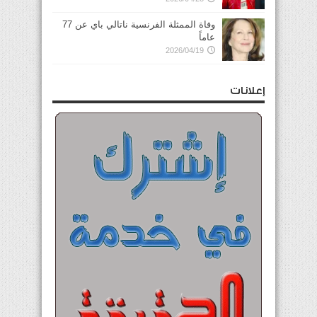
وفاة الممثلة الفرنسية ناتالي باي عن 77
عاماً
2026/04/19
إعلانات