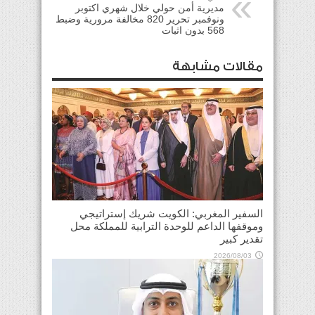
مديرية أمن حولي خلال شهري اكتوبر
ونوفمبر تحرير 820 مخالفة مرورية وضبط
568 بدون اثبات
مقالات مشابهة
السفير المغربي: الكويت شريك إستراتيجي
وموقفها الداعم للوحدة الترابية للمملكة محل
تقدير كبير
2026/08/03