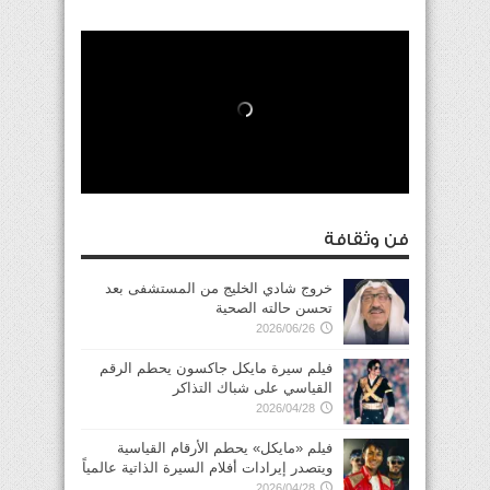
فن وثقافة
خروج شادي الخليج من المستشفى بعد
تحسن حالته الصحية
2026/06/26
فيلم سيرة مايكل جاكسون يحطم الرقم
القياسي على شباك التذاكر
2026/04/28
فيلم «مايكل» يحطم الأرقام القياسية
ويتصدر إيرادات أفلام السيرة الذاتية عالمياً
2026/04/28