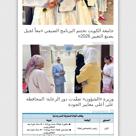
جامعة الكويت تختتم البرنامج الصيفي «معاً لجيل
يصنع التغيير 2026»
2026/08/03
وزيرة «الشؤون» تفقّدت دور الرعاية: المحافظة
على أعلى معايير الجودة
2026/08/03