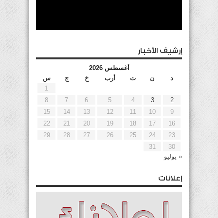
إرشيف الأخبار
أغسطس 2026
د
ن
ث
أرب
خ
ج
س
1
8
7
6
5
4
3
2
15
14
13
12
11
10
9
22
21
20
19
18
17
16
29
28
27
26
25
24
23
31
30
« يوليو
إعلانات