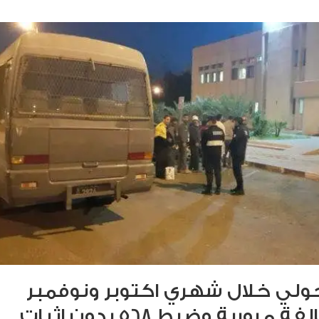
ولي خلال شهري اكتوبر ونوفمبر