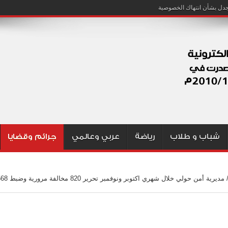
شباب و طلاب
رياضة
عربي وعالمي
جرائم وقضايا
مديرية أمن حولي خلال شهري اكتوبر ونوفمبر تحرير 820 مخ