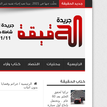
جديد الحقيقة
تخلّت عنها في 2021.. ميتا تعيد إحياء تقنية تثير الجدل بشأن انتهاك الخصوصية
الرئيسية
محليات
اقتصاد
كتاب وآراء
كتاب الحقيقة
الرئيسية
/
جرائم وقضايا
/
بدون اثبات
تركيا تُحقق
الحلم بعد 60
عام .. وتحتفل
بإنتاج أول سيارة