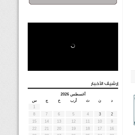
إرشيف الأخبار
أغسطس 2026
د
ن
ث
أرب
خ
ج
س
1
8
7
6
5
4
3
2
15
14
13
12
11
10
9
22
21
20
19
18
17
16