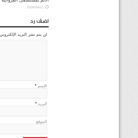
2026/06/11
اضف رد
لن يتم نشر البريد الإلكتروني
الإسم
*
البريد
*
الموقع