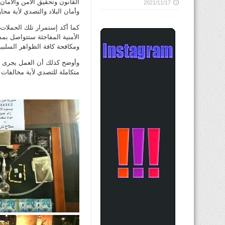
القانون وتحقيق الامن والأمان
2021/11/17
وأمان البلاد والتصدي لأية محا
كما أكد إستمرار تلك الحملا
الأمنية المفاجئة ستتواصل بم
ومكافحة كافة الظواهر السلبية
وأوضح كذلك أن العمل يجرى ب
متكاملة للتصدي لأية مخالفات 