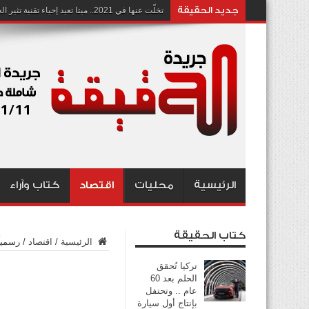
جديد الحقيقة
تخلّت عنها في 2021.. ميتا تعيد إحياء تقنية تثير الجدل بشأن انتهاك الخصوصية
الرئيسية
محليات
اقتصاد
كتاب وآراء
كتاب الحقيقة
الرئيسية
/
اقتصاد
/
رسمياً
تركيا تُحقق
الحلم بعد 60
عام .. وتحتفل
بإنتاج أول سيارة