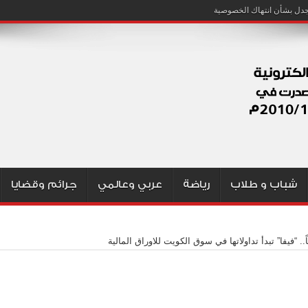
شباب و طلاب
رياضة
عربي وعالمي
جرائم وقضايا
.. “فيفا” تبدأ تداولاتها في سوق الكويت للاوراق المالية