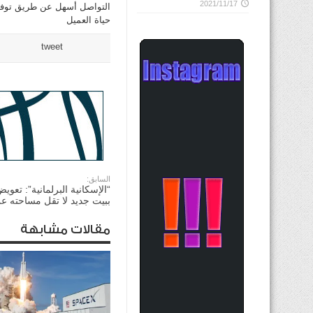
2021/11/17
التواصل أسهل عن طريق توفير ت
حياة العميل
tweet
السابق:
“الإسكانية البرلمانية”: تعوي
ببيت جديد لا تقل مساحته عن 400 م
مقالات مشابهة