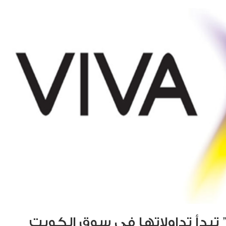
ا” تبدأ تداولاتها في سوق الكويت