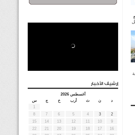
ة
إرشيف الأخبار
أغسطس 2026
د
ن
ث
أرب
خ
ج
س
1
8
7
6
5
4
3
2
15
14
13
12
11
10
9
22
21
20
19
18
17
16