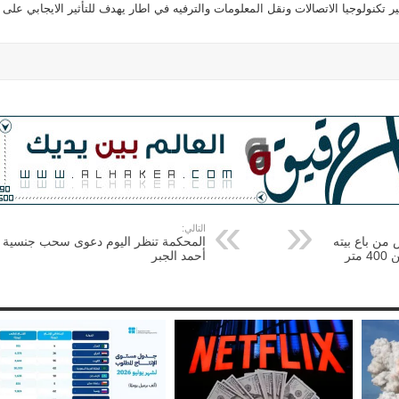
كنولوجيا الاتصالات ونقل المعلومات والترفيه في اطار يهدف للتأثير الايجابي على
التالي:
ض من باع بيته
المحكمة تنظر اليوم دعوى سحب جنسية
تر
أحمد الجبر