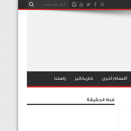
أقسام أخرى
كاريكاتير
راسلنا
قناة الحقيقة