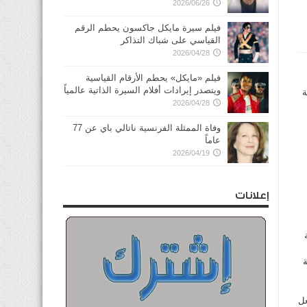
2026/06/26
فيلم سيرة مايكل جاكسون يحطم الرقم
القياسي على شباك التذاكر
2026/04/28
فيلم «مايكل» يحطم الأرقام القياسية
ويتصدر إيرادات أفلام السيرة الذاتية عالمياً
ة
2026/04/28
وفاة الممثلة الفرنسية ناتالي باي عن 77
عاماً
2026/04/19
إعلانات
ة
تجعل