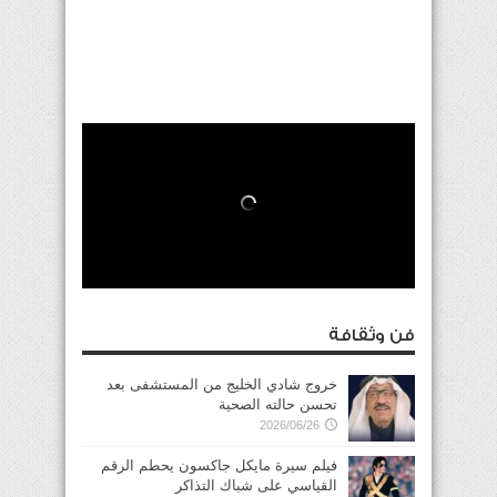
فن وثقافة
خروج شادي الخليج من المستشفى بعد
تحسن حالته الصحية
2026/06/26
فيلم سيرة مايكل جاكسون يحطم الرقم
القياسي على شباك التذاكر