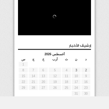
إرشيف الأخبار
أغسطس 2026
د
ن
ث
أرب
خ
ج
س
1
8
7
6
5
4
3
2
15
14
13
12
11
10
9
22
21
20
19
18
17
16
29
28
27
26
25
24
23
31
30
« يوليو