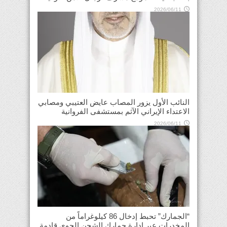
2026/06/11
النائب الأول يزور المصاب عايض العتيبي ومصابي
الاعتداء الإيراني الآثم بمستشفى الفروانية
2026/06/11
“الجمارك” تحبط إدخال 86 كيلوغراماً من
المخدرات عبر إدارة جمارك الشحن الجوي قادمة