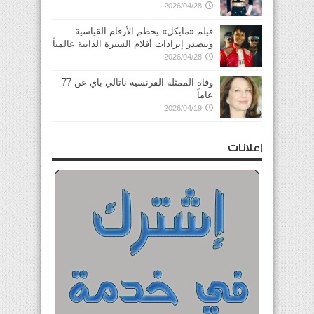
2026/04/28
فيلم «مايكل» يحطم الأرقام القياسية
ويتصدر إيرادات أفلام السيرة الذاتية عالمياً
2026/04/28
وفاة الممثلة الفرنسية ناتالي باي عن 77
عاماً
2026/04/19
إعلانات