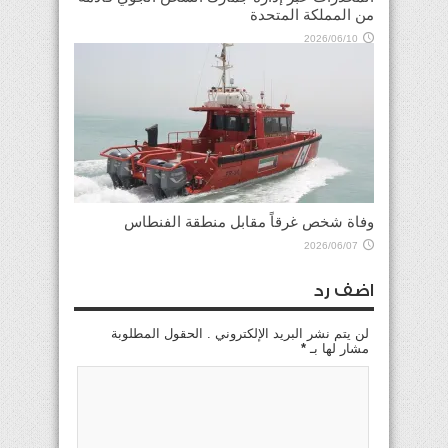
من المملكة المتحدة
2026/06/10
وفاة شخص غرقاً مقابل منطقة الفنطاس
2026/06/07
اضف رد
لن يتم نشر البريد الإلكتروني . الحقول المطلوبة
مشار لها بـ
*