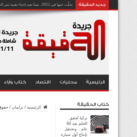
جديد الحقيقة
تخلّت عنها في 2021.. ميتا تعيد إحياء تقنية تثير الجدل بشأن انتهاك الخصوصية
الرئيسية
محليات
اقتصاد
كتاب وآراء
كتاب الحقيقة
الرئيسية
/
برلمان
/
حقوق 
تركيا تُحقق
الحلم بعد 60
عام .. وتحتفل
بإنتاج أول سيارة