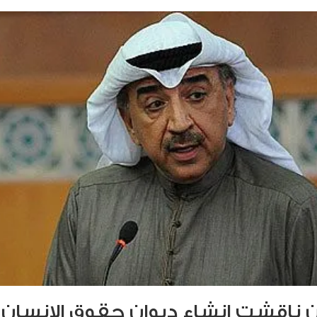
 ناقشت إنشاء ديوان حقوق الإنسان