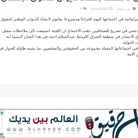
في
برلمان
2014/12/15
0
رلمانية في اجتماعها اليوم اقتراحا ومشروعا بقانون لانشاء الديوان الوطني لحقوق
 دشتي في تصريح للصحافيين عقب الاجتماع ان اللجنة استمعت الى ملاحظات ممثل
لانسان في منطقة الشرق الاوسط عبدالسلام احمد في هذا الشان لاسيما انه
 الدولية .
ي اجتماعاتها المقبلة مجموعة من الحقوقيين والمختصين بما يشبه طاولة للحوار قب
الامة .