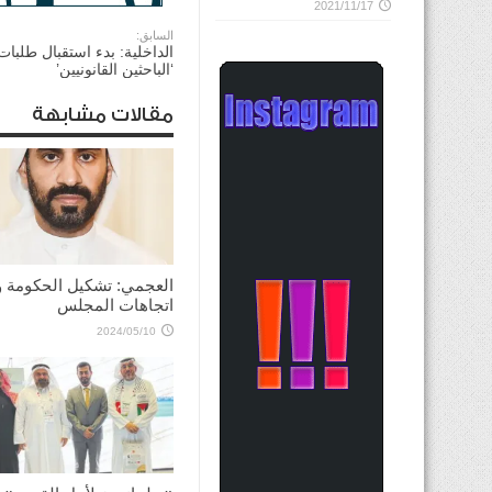
2021/11/17
السابق:
الداخلية: بدء استقبال طلبات
‘الباحثين القانونيين’
مقالات مشابهة
العجمي: تشكيل الحكومة 
اتجاهات المجلس
2024/05/10