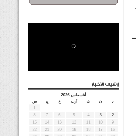
إرشيف الأخبار
أغسطس 2026
د
ن
ث
أرب
خ
ج
س
1
8
7
6
5
4
3
2
15
14
13
12
11
10
9
22
21
20
19
18
17
16