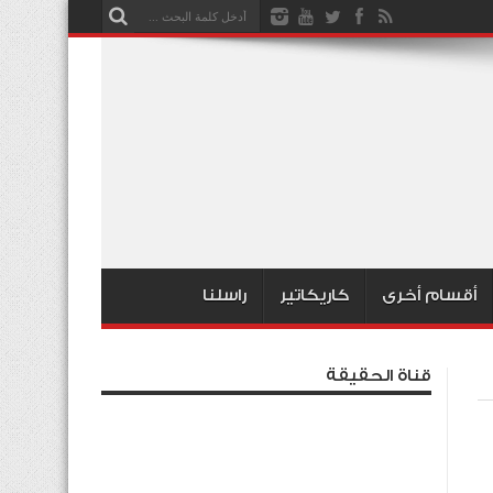
أقسام أخرى
كاريكاتير
راسلنا
قناة الحقيقة