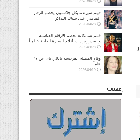
2026/06/26
فيلم سيرة مايكل جاكسون يحطم الرقم
القياسي على شباك التذاكر
2026/04/28
فيلم «مايكل» يحطم الأرقام القياسية
ويتصدر إيرادات أفلام السيرة الذاتية عالمياً
2026/04/28
يل
وفاة الممثلة الفرنسية ناتالي باي عن 77
عاماً
2026/04/19
إعلانات