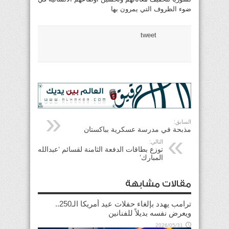
ضوء الظروف التي يمرون بها
tweet
السابق:
مذبحة في مدرسة عسكرية بباكستان
التالي:
توزع بطاقات الدفعة الثامنة لقسائم ‘عبدالله
المبارك’
مقالات مشابهة
ترامب يهدد بإلغاء حفلات عيد أمريكا الـ250..
ويعرض نفسه بديلاً للفنانين
2026/05/31