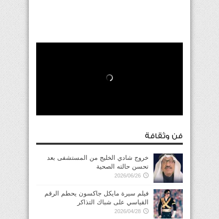
فن وثقافة
خروج شادي الخليج من المستشفى بعد
تحسن حالته الصحية
2026/06/26
فيلم سيرة مايكل جاكسون يحطم الرقم
القياسي على شباك التذاكر
2026/04/28