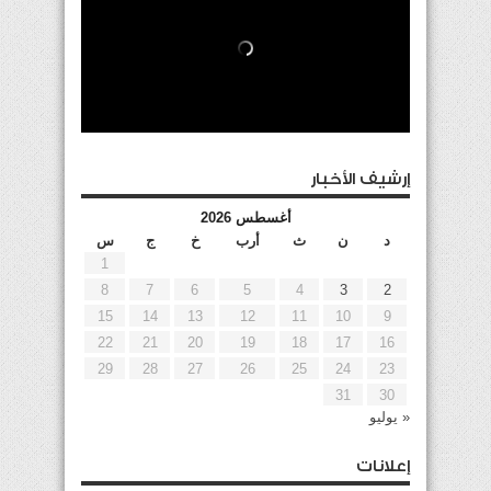
إرشيف الأخبار
أغسطس 2026
د
ن
ث
أرب
خ
ج
س
1
8
7
6
5
4
3
2
15
14
13
12
11
10
9
22
21
20
19
18
17
16
29
28
27
26
25
24
23
31
30
« يوليو
إعلانات