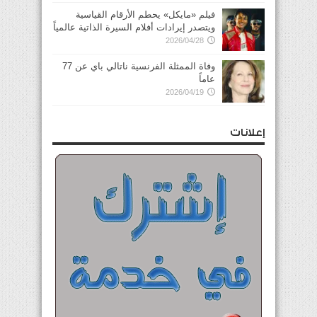
فيلم «مايكل» يحطم الأرقام القياسية
ويتصدر إيرادات أفلام السيرة الذاتية عالمياً
2026/04/28
وفاة الممثلة الفرنسية ناتالي باي عن 77
عاماً
2026/04/19
إعلانات