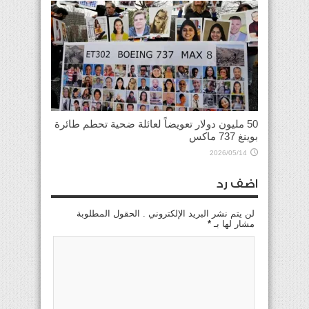
50 مليون دولار تعويضاً لعائلة ضحية تحطم طائرة
بوينغ 737 ماكس
2026/05/14
اضف رد
لن يتم نشر البريد الإلكتروني . الحقول المطلوبة
مشار لها بـ
*