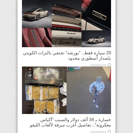
20 سيارة فقط.. “بورشه” تحتفي بالتراث الكويتي
بإصدار أسطوري محدود
2026/05/19
خسارة بـ 34 ألف دولار والسبب “أكياس
معكرونة”.. تفاصيل أغرب سرقة لألعاب الليغو
2026/05/14