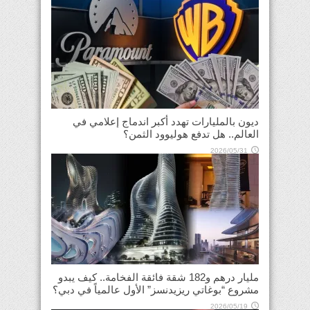
ديون بالمليارات تهدد أكبر اندماج إعلامي في
العالم.. هل تدفع هوليوود الثمن؟
2026/05/31
مليار درهم و182 شقة فائقة الفخامة.. كيف يبدو
مشروع “بوغاتي ريزيدنسز” الأول عالمياً في دبي؟
2026/05/19