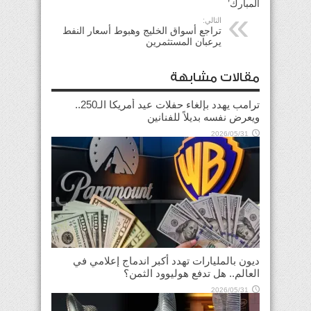
المبارك’
التالي:
تراجع أسواق الخليج وهبوط أسعار النفط
يرعبان المستثمرين
مقالات مشابهة
ترامب يهدد بإلغاء حفلات عيد أمريكا الـ250..
ويعرض نفسه بديلاً للفنانين
2026/05/31
ديون بالمليارات تهدد أكبر اندماج إعلامي في
العالم.. هل تدفع هوليوود الثمن؟
2026/05/31