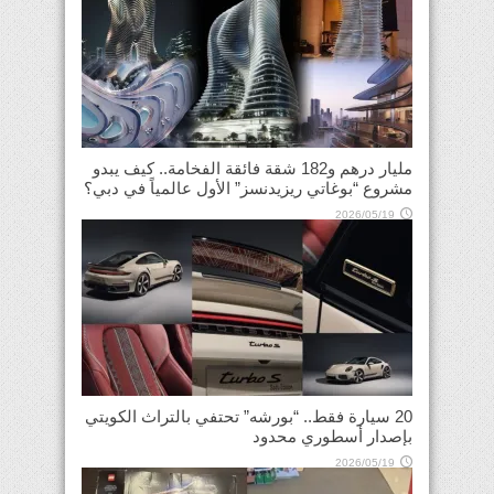
مليار درهم و182 شقة فائقة الفخامة.. كيف يبدو
مشروع “بوغاتي ريزيدنسز” الأول عالمياً في دبي؟
2026/05/19
20 سيارة فقط.. “بورشه” تحتفي بالتراث الكويتي
بإصدار أسطوري محدود
2026/05/19