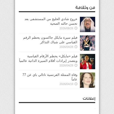
فن وثقافة
خروج شادي الخليج من المستشفى بعد
تحسن حالته الصحية
2026/06/26
فيلم سيرة مايكل جاكسون يحطم الرقم
القياسي على شباك التذاكر
2026/04/28
فيلم «مايكل» يحطم الأرقام القياسية
ويتصدر إيرادات أفلام السيرة الذاتية عالمياً
2026/04/28
وفاة الممثلة الفرنسية ناتالي باي عن 77
عاماً
2026/04/19
إعلانات