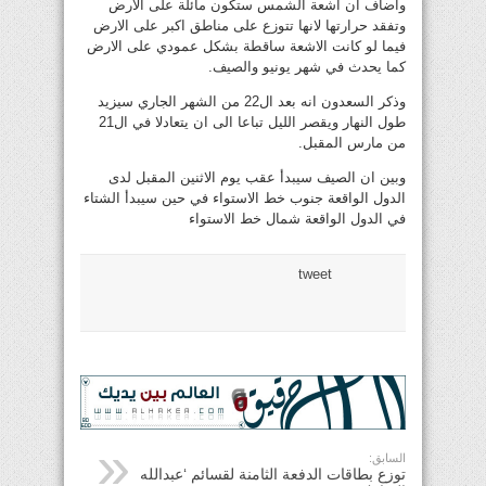
واضاف ان اشعة الشمس ستكون مائلة على الارض
وتفقد حرارتها لانها تتوزع على مناطق اكبر على الارض
فيما لو كانت الاشعة ساقطة بشكل عمودي على الارض
كما يحدث في شهر يونيو والصيف.
وذكر السعدون انه بعد ال22 من الشهر الجاري سيزيد
طول النهار ويقصر الليل تباعا الى ان يتعادلا في ال21
من مارس المقبل.
وبين ان الصيف سيبدأ عقب يوم الاثنين المقبل لدى
الدول الواقعة جنوب خط الاستواء في حين سيبدأ الشتاء
في الدول الواقعة شمال خط الاستواء
tweet
السابق:
توزع بطاقات الدفعة الثامنة لقسائم ‘عبدالله