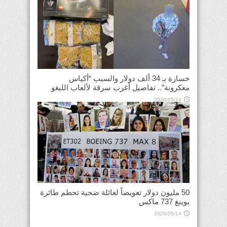
خسارة بـ 34 ألف دولار والسبب “أكياس
معكرونة”.. تفاصيل أغرب سرقة لألعاب الليغو
2026/05/14
50 مليون دولار تعويضاً لعائلة ضحية تحطم طائرة
بوينغ 737 ماكس
2026/05/14