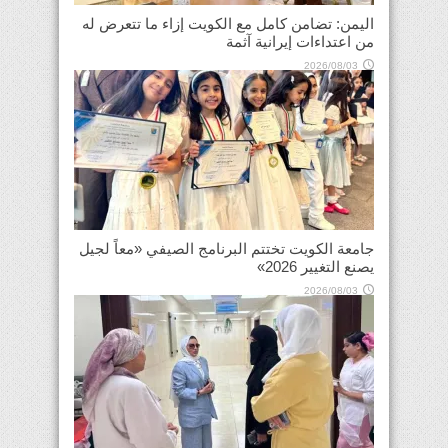
اليمن: تضامن كامل مع الكويت إزاء ما تتعرض له
من اعتداءات إيرانية آثمة
2026/08/03
جامعة الكويت تختتم البرنامج الصيفي «معاً لجيل
يصنع التغيير 2026»
2026/08/03