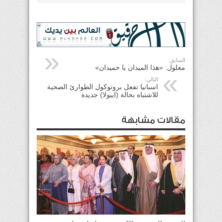
السابق:
معلول: «هذا الميدان يا حميدان»
التالي:
اسبانيا تفعل بروتوكول الطوارئ الصحية
للاشتباه بحالة (ايبولا) جديدة
مقالات مشابهة