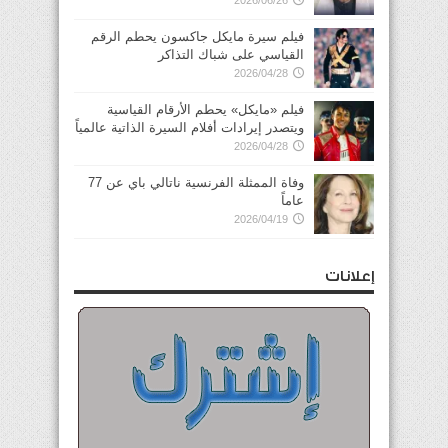
فيلم سيرة مايكل جاكسون يحطم الرقم
القياسي على شباك التذاكر
2026/04/28
فيلم «مايكل» يحطم الأرقام القياسية
ويتصدر إيرادات أفلام السيرة الذاتية عالمياً
2026/04/28
وفاة الممثلة الفرنسية ناتالي باي عن 77
عاماً
2026/04/19
إعلانات