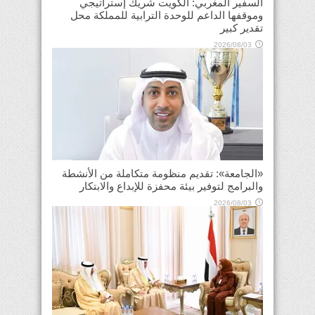
السفير المغربي: الكويت شريك إستراتيجي
وموقفها الداعم للوحدة الترابية للمملكة محل
تقدير كبير
2026/08/03
«الجامعة»: تقديم منظومة متكاملة من الأنشطة
والبرامج لتوفير بيئة محفزة للإبداع والابتكار
2026/08/03