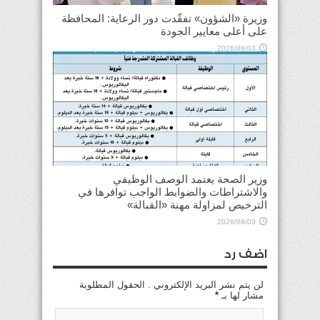
وزيرة «الشؤون» تفقّدت دور الرعاية: المحافظة
على أعلى معايير الجودة
2026/08/03
وزير الصحة يعتمد الوصف الوظيفي
والاشتراطات والضوابط الواجب توافرها في
الترخيص لمزاولة مهنة «القبالة»
2026/08/03
اضف رد
لن يتم نشر البريد الإلكتروني . الحقول المطلوبة
مشار لها بـ
*