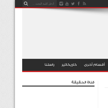
أقسام أخرى
كاريكاتير
راسلنا
قناة الحقيقة