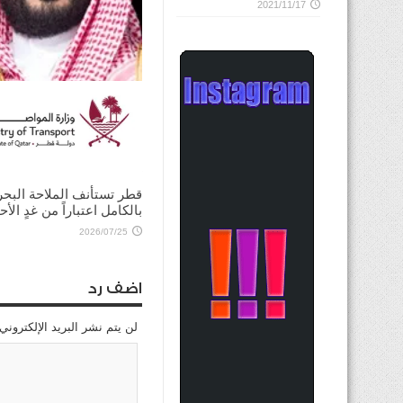
2021/11/17
ولي العهد السعودي يؤكد
للرئيس الأميركي ضرورة ت
الحوار لخفض التصعيد
2026/08/03
قطر تستأنف الملاحة البحر
بالكامل اعتباراً من غدٍ الأح
2026/07/25
اضف رد
لن يتم نشر البريد الإلكتروني