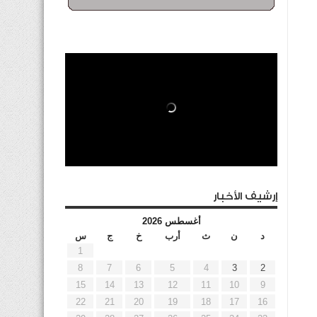
إرشيف الأخبار
أغسطس 2026
د
ن
ث
أرب
خ
ج
س
1
8
7
6
5
4
3
2
15
14
13
12
11
10
9
22
21
20
19
18
17
16