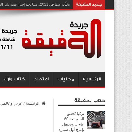
جديد الحقيقة
تخلّت عنها في 2021.. ميتا تعيد إحياء تقنية تثير الجدل بشأن انتهاك الخصوصية
الرئيسية
محليات
اقتصاد
كتاب وآراء
كتاب الحقيقة
الرئيسية
/
عربي وعالمي
تركيا تُحقق
الحلم بعد 60
عام .. وتحتفل
بإنتاج أول سيارة