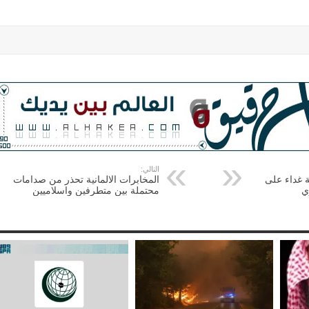
التالي:
ة غداء على
المخابرات الالمانية تحذر من صدامات
ي
محتملة بين متطرفين واسلاميين