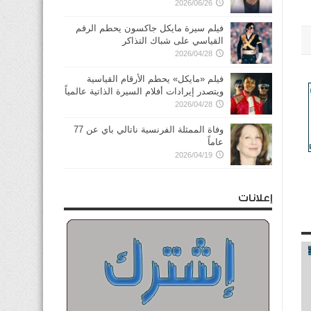
2026/06/26
فيلم سيرة مايكل جاكسون يحطم الرقم
القياسي على شباك التذاكر
2026/04/28
فيلم «مايكل» يحطم الأرقام القياسية
ويتصدر إيرادات أفلام السيرة الذاتية عالمياً
2026/04/28
وفاة الممثلة الفرنسية ناتالي باي عن 77
عاماً
2026/04/19
إعلانات