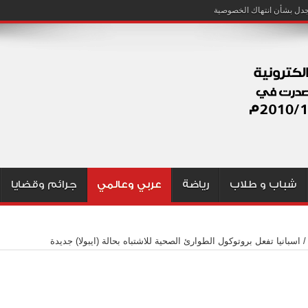
شباب و طلاب
رياضة
عربي وعالمي
جرائم وقضايا
/
اسبانيا تفعل بروتوكول الطوارئ الصحية للاشتباه بحالة (ايبولا) جديدة