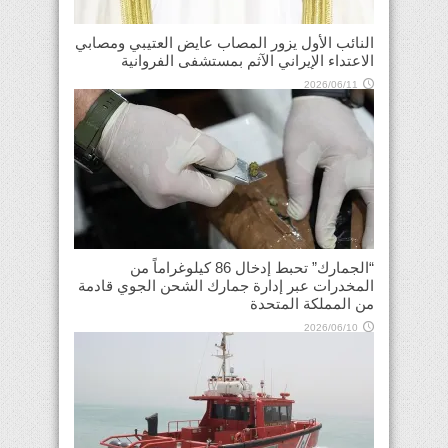
النائب الأول يزور المصاب عايض العتيبي ومصابي
الاعتداء الإيراني الآثم بمستشفى الفروانية
2026/06/11
“الجمارك” تحبط إدخال 86 كيلوغراماً من
المخدرات عبر إدارة جمارك الشحن الجوي قادمة
من المملكة المتحدة
2026/06/10