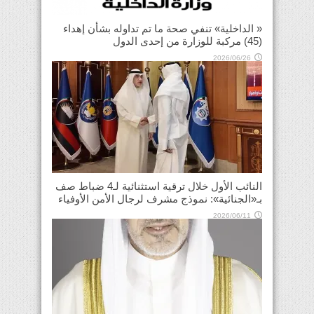
« الداخلية» تنفي صحة ما تم تداوله بشأن إهداء
(45) مركبة للوزارة من إحدى الدول
2026/06/26
النائب الأول خلال ترقية استثنائية لـ4 ضباط صف
بـ«الجنائية»: نموذج مشرف لرجال الأمن الأوفياء
2026/06/11