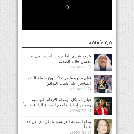
فن وثقافة
خروج شادي الخليج من المستشفى بعد
تحسن حالته الصحية
2026/06/26
فيلم سيرة مايكل جاكسون يحطم الرقم
القياسي على شباك التذاكر
2026/04/28
فيلم «مايكل» يحطم الأرقام القياسية
ويتصدر إيرادات أفلام السيرة الذاتية عالمياً
2026/04/28
وفاة الممثلة الفرنسية ناتالي باي عن 77
عاماً
2026/04/19