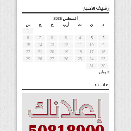
إرشيف الأخبار
أغسطس 2026
د
ن
ث
أرب
خ
ج
س
1
8
7
6
5
4
3
2
15
14
13
12
11
10
9
22
21
20
19
18
17
16
29
28
27
26
25
24
23
31
30
« يوليو
إعلانات