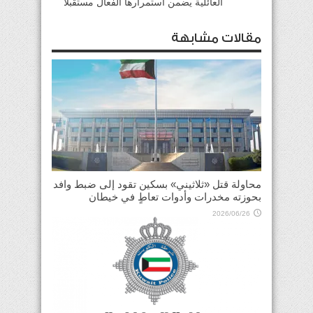
العائلية يضمن استمرارها الفعال مستقبلا
مقالات مشابهة
محاولة قتل «ثلاثيني» بسكين تقود إلى ضبط وافد
بحوزته مخدرات وأدوات تعاطٍ في خيطان
2026/06/26