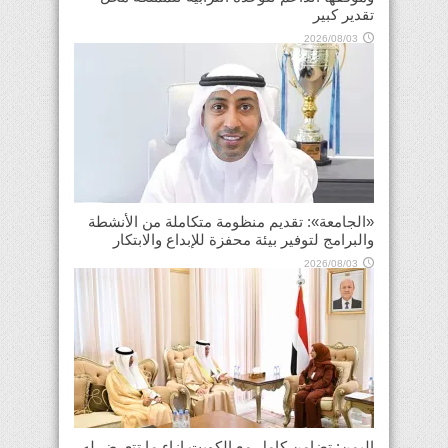
تقدير كبير
2026/08/03
«الجامعة»: تقديم منظومة متكاملة من الأنشطة
والبرامج لتوفير بيئة محفزة للإبداع والابتكار
2026/08/03
اليمن: تضامن كامل مع الكويت إزاء ما تتعرض له