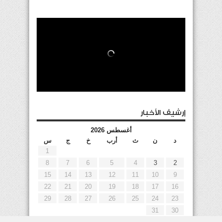
إرشيف الأخبار
أغسطس 2026
د
ن
ث
أرب
خ
ج
س
1
8
7
6
5
4
3
2
15
14
13
12
11
10
9
22
21
20
19
18
17
16
29
28
27
26
25
24
23
31
30
« يوليو