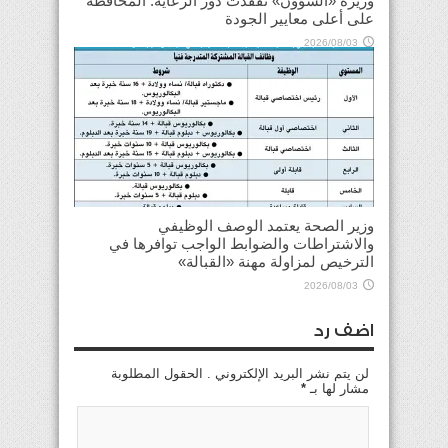
وزيرة «الشؤون» تفقّدت دور الرعاية: المحافظة
على أعلى معايير الجودة
2026/08/03
وزير الصحة يعتمد الوصف الوظيفي
والاشتراطات والضوابط الواجب توافرها في
الترخيص لمزاولة مهنة «القبالة»
2026/08/03
اضف رد
لن يتم نشر البريد الإلكتروني . الحقول المطلوبة
مشار لها بـ
*