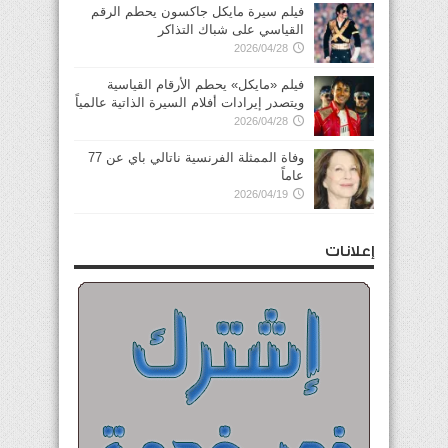
فيلم سيرة مايكل جاكسون يحطم الرقم
القياسي على شباك التذاكر
2026/04/28
فيلم «مايكل» يحطم الأرقام القياسية
ويتصدر إيرادات أفلام السيرة الذاتية عالمياً
2026/04/28
وفاة الممثلة الفرنسية ناتالي باي عن 77
عاماً
2026/04/19
إعلانات