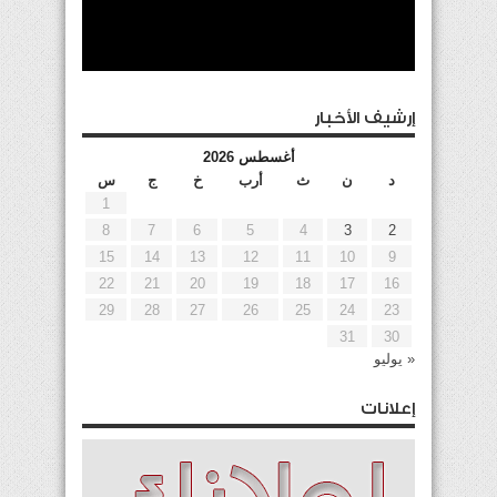
إرشيف الأخبار
أغسطس 2026
د
ن
ث
أرب
خ
ج
س
1
8
7
6
5
4
3
2
15
14
13
12
11
10
9
22
21
20
19
18
17
16
29
28
27
26
25
24
23
31
30
« يوليو
إعلانات