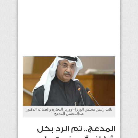
نائب رئيس مجلس الوزراء ووزير التجارة والصناعة الدكتور
عبدالمحسن المدعج
المدعج.. تم الرد بكل