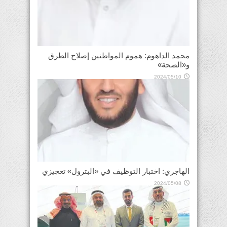
محمد الداهوم: هموم المواطنين إصلاح الطرق
و«الصحة»
2024/05/10
الهاجري: اختبار التوظيف في «البترول» تعجيزي
2024/05/08