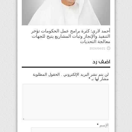
أحمد لاري: كثرة برامح عمل الحكومات تؤخر
التنفيذ والإنجاز وثبات المشاريع يتيح للجهات
معالجة التحديات
2024/04/21
اضف رد
لن يتم نشر البريد الإلكتروني . الحقول المطلوبة
مشار لها بـ
*
الإسم
*