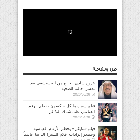
فن وثقافة
خروج شادي الخليج من المستشفى بعد
تحسن حالته الصحية
2026/06/26
فيلم سيرة مايكل جاكسون يحطم الرقم
القياسي على شباك التذاكر
2026/04/28
فيلم «مايكل» يحطم الأرقام القياسية
ويتصدر إيرادات أفلام السيرة الذاتية عالمياً