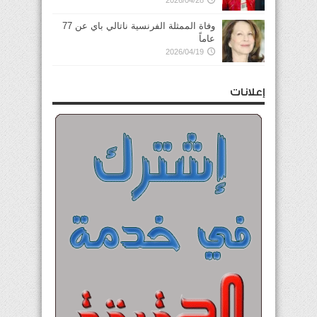
2026/04/28
وفاة الممثلة الفرنسية ناتالي باي عن 77
عاماً
2026/04/19
إعلانات