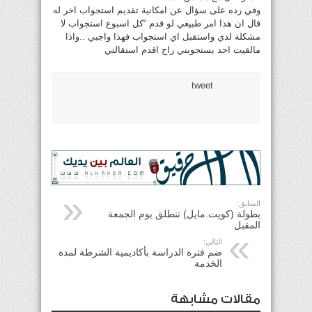
وفي رده على سؤال عن امكانية تقديم استجواب اخر له
قال ان هذا امر طبيعي لو قدم “كل اسبوع استجواب لا
مشكلة لدي واستقبل اي استجواب فهذا واجبي ..واذا
مالقيت احد يستجوبني راح اقدم استقالتي
tweet
السابق:
بطولة (كويت.مايل) تنطلق يوم الجمعة
المقبل
التالي:
ضم فترة الدراسة بأكاديمية الشرطة لمدة
الخدمة
مقالات مشابهة