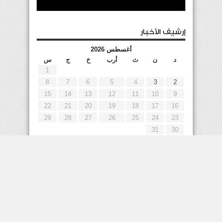
إرشيف الأخبار
أغسطس 2026
د
ن
ث
أرب
خ
ج
س
1
8
7
6
5
4
3
2
15
14
13
12
11
10
9
22
21
20
19
18
17
16
29
28
27
26
25
24
23
31
30
« يوليو
إعلانات