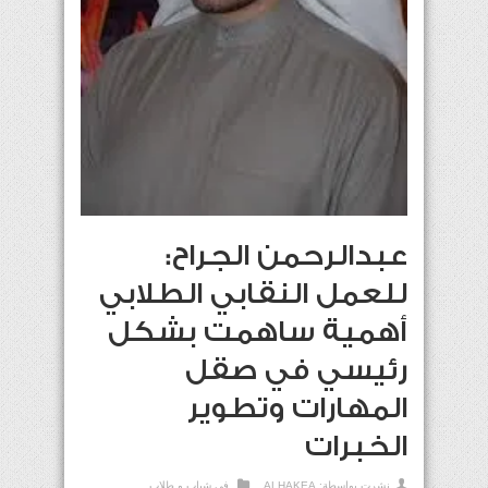
عبدالرحمن الجراح:
للعمل النقابي الطلابي
أهمية ساهمت بشكل
رئيسي في صقل
المهارات وتطوير
الخبرات
نشرت بواسطة:
ALHAKEA
في
شباب و طلاب