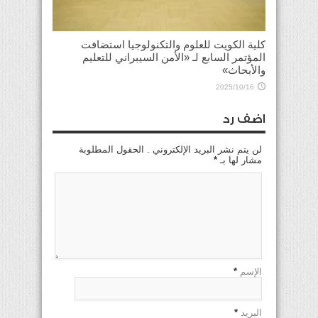
كلية الكويت للعلوم والتكنولوجيا استضافت
المؤتمر السابع لـ «الأمن السيبراني للتعليم
والأبحاث»
2025/10/16
اضف رد
لن يتم نشر البريد الإلكتروني . الحقول المطلوبة
مشار لها بـ
*
الإسم
*
البريد
*