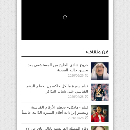
فن وثقافة
خروج شادي الخليج من المستشفى بعد
تحسن حالته الصحية
2026/06/26
فيلم سيرة مايكل جاكسون يحطم الرقم
القياسي على شباك التذاكر
2026/04/28
فيلم «مايكل» يحطم الأرقام القياسية
ويتصدر إيرادات أفلام السيرة الذاتية عالمياً
2026/04/28
وفاة الممثلة الفرنسية ناتالي باي عن 77