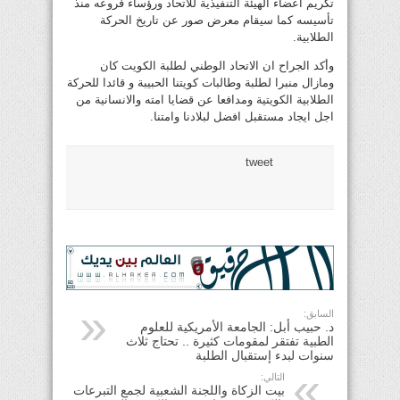
تكريم اعضاء الهيئة التنفيذية للاتحاد ورؤساء فروعه منذ
تأسيسه كما سيقام معرض صور عن تاريخ الحركة
الطلابية.
وأكد الجراح ان الاتحاد الوطني لطلبة الكويت كان
ومازال منبرا لطلبة وطالبات كويتنا الحبيبة و قائدا للحركة
الطلابية الكويتية ومدافعا عن قضايا امته والانسانية من
اجل ايجاد مستقبل افضل لبلادنا وامتنا.
tweet
السابق:
د. حبيب أبل: الجامعة الأمريكية للعلوم
الطبية تفتقر لمقومات كثيرة .. تحتاج ثلاث
سنوات لبدء إستقبال الطلبة
التالي:
بيت الزكاة واللجنة الشعبية لجمع التبرعات