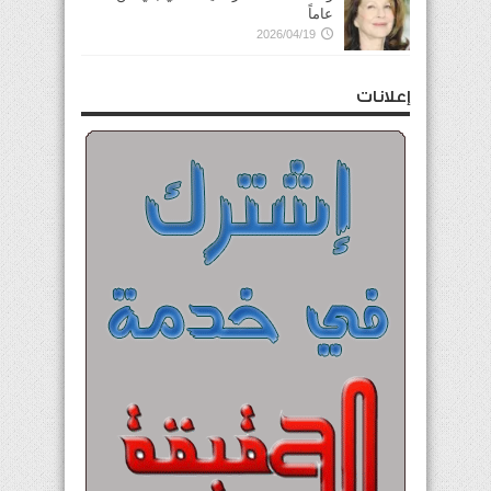
عاماً
2026/04/19
إعلانات