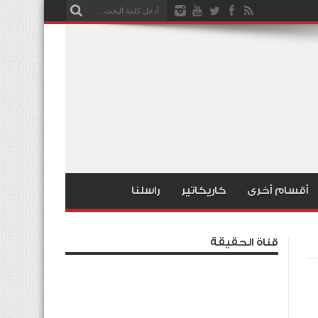
أقسام أخرى
كاريكاتير
راسلنا
قناة الحقيقة