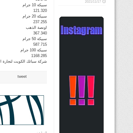
2021/11/17
سبيكة 10 جرام
121.320
سبيكة 20 جرام
237.255
اونصة الذهب
367.340
سبيكة 50 جرام
587.715
سبيكة 100 جرام
1168.285
شركة سبائك الكويت لتجارة المعادن الثمي
tweet
السابق: