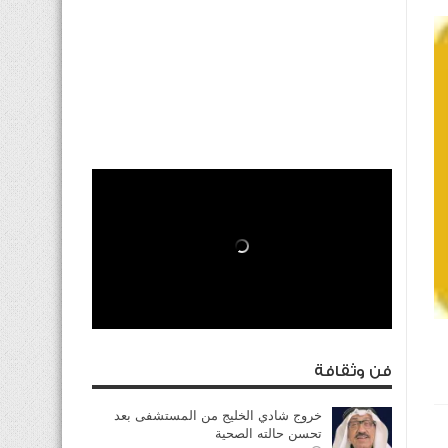
فن وثقافة
خروج شادي الخليج من المستشفى بعد
تحسن حالته الصحية