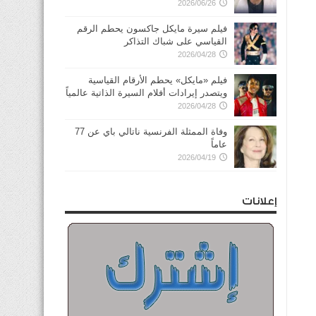
2026/06/26
فيلم سيرة مايكل جاكسون يحطم الرقم
القياسي على شباك التذاكر
2026/04/28
فيلم «مايكل» يحطم الأرقام القياسية
ويتصدر إيرادات أفلام السيرة الذاتية عالمياً
2026/04/28
وفاة الممثلة الفرنسية ناتالي باي عن 77
عاماً
2026/04/19
إعلانات