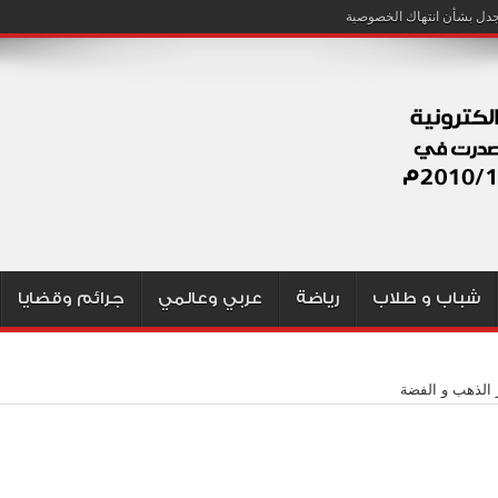
شباب و طلاب
رياضة
عربي وعالمي
جرائم وقضايا
 الذهب و الفضة