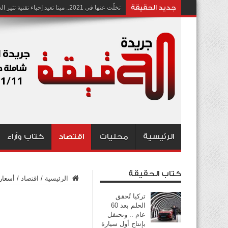
جديد الحقيقة
تخلّت عنها في 2021.. ميتا تعيد إحياء تقنية تثير الجدل بشأن انتهاك الخصوصية
الرئيسية
محليات
اقتصاد
كتاب وآراء
كتاب الحقيقة
الرئيسية
/
اقتصاد
/
أسعار
تركيا تُحقق
الحلم بعد 60
عام .. وتحتفل
بإنتاج أول سيارة