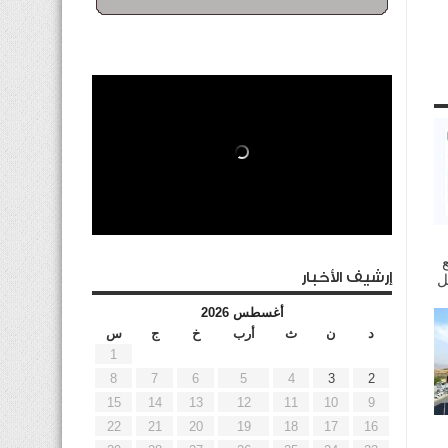
إرشيف الأخبار
أغسطس 2026
د
ن
ث
أرب
خ
ج
س
1
8
7
6
5
4
3
2
15
14
13
12
11
10
9
22
21
20
19
18
17
16