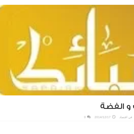
و الفضة
في
اقتصاد
2014/12/17
0