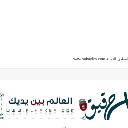
نة www.sabayiks.com
التالي: