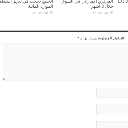
 4.13 دولاراً ليبلغ 103.82
المركزي الإماراتي في السوق
الخليج نجحت في تعزيز استدام
خلال 3 أشهر
الموارد المائية
2026/05/31
2026/05/31
 . الحقول المطلوبة مشار لها بـ
*