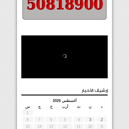
إرشيف الأخبار
أغسطس 2026
د
ن
ث
أرب
خ
ج
س
1
8
7
6
5
4
3
2
15
14
13
12
11
10
9