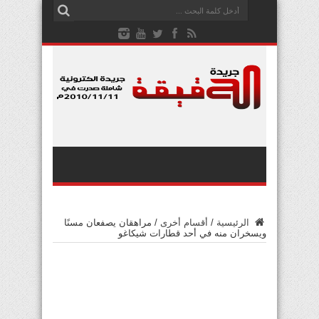
الرئيسية
/
أقسام أخرى
/
مراهقان يصفعان مسنًا
ويسخران منه في أحد قطارات شيكاغو