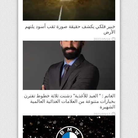
خبير فلكي يكشف حقيقة صورة ثقب أسود يلتهم
الأرض
2022/05/16
الغانم : ” العيد للأغذية” دشنت ثلاثة خطوط تقترن
بخيارات متنوعة من العلامات الغذائية العالمية
الشهيرة
2021/03/17