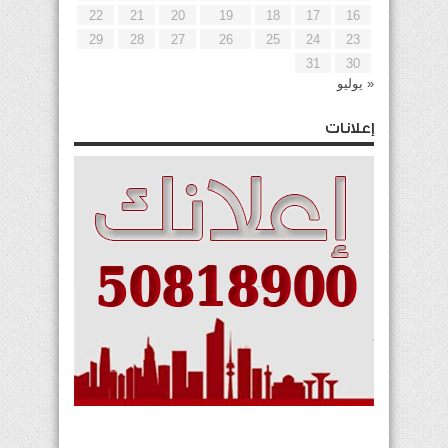
22
21
20
19
18
17
16
29
28
27
26
25
24
23
31
30
« يوليو
إعلانات