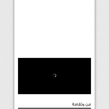
فن وثقافة