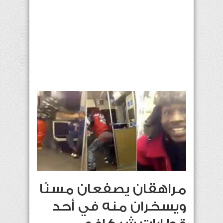
مراهقان يصفعان مسنًا
ويسخران منه في أحد