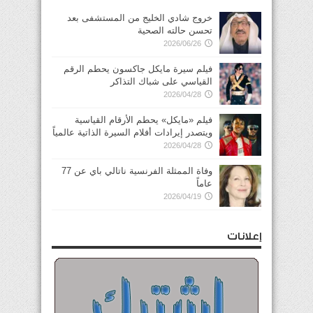
خروج شادي الخليج من المستشفى بعد
تحسن حالته الصحية
2026/06/26
فيلم سيرة مايكل جاكسون يحطم الرقم
القياسي على شباك التذاكر
2026/04/28
فيلم «مايكل» يحطم الأرقام القياسية
ويتصدر إيرادات أفلام السيرة الذاتية عالمياً
2026/04/28
وفاة الممثلة الفرنسية ناتالي باي عن 77
عاماً
2026/04/19
إعلانات