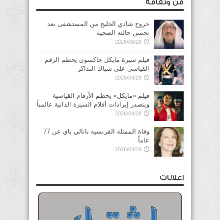
فن وثقافة
خروج شادي الخليج من المستشفى بعد
تحسن حالته الصحية
2026/06/26
فيلم سيرة مايكل جاكسون يحطم الرقم
القياسي على شباك التذاكر
2026/04/28
فيلم «مايكل» يحطم الأرقام القياسية
ويتصدر إيرادات أفلام السيرة الذاتية عالمياً
2026/04/28
وفاة الممثلة الفرنسية ناتالي باي عن 77
عاماً
2026/04/19
إعلانات