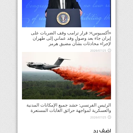
«أكسيوس»: قرار ترامب وقف الضربات على
إيران جاء بعد وصول وفد عماني إلى طهران
لإجراء محادثات بشأن مضيق هرمز
2026/07/25
الرئيس الفرنسي: حشد جميع الإمكانات المدنية
والعسكرية لمواجهة حرائق الغابات المستعرة
2026/07/25
اضف رد