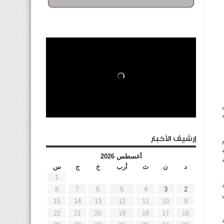
س
إرشيف الأخبار
أغسطس 2026
د
ن
ث
أرب
خ
ج
س
1
8
7
6
5
4
3
2
15
14
13
12
11
10
9
22
21
20
19
18
17
16