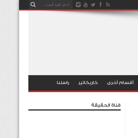
أقسام أخرى
كاريكاتير
راسلنا
قناة الحقيقة