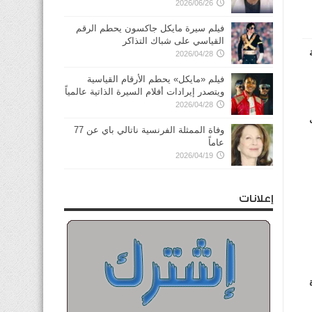
2026/06/26
فيلم سيرة مايكل جاكسون يحطم الرقم
القياسي على شباك التذاكر
2026/04/28
فيلم «مايكل» يحطم الأرقام القياسية
ويتصدر إيرادات أفلام السيرة الذاتية عالمياً
2026/04/28
وفاة الممثلة الفرنسية ناتالي باي عن 77
عاماً
2026/04/19
إعلانات