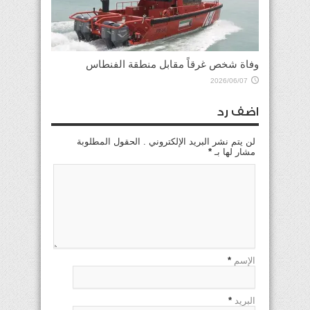
وفاة شخص غرقاً مقابل منطقة الفنطاس
2026/06/07
اضف رد
لن يتم نشر البريد الإلكتروني . الحقول المطلوبة
مشار لها بـ
*
الإسم
*
البريد
*