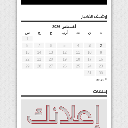
إرشيف الأخبار
أغسطس 2026
د
ن
ث
أرب
خ
ج
س
1
8
7
6
5
4
3
2
15
14
13
12
11
10
9
22
21
20
19
18
17
16
29
28
27
26
25
24
23
31
30
« يوليو
إعلانات