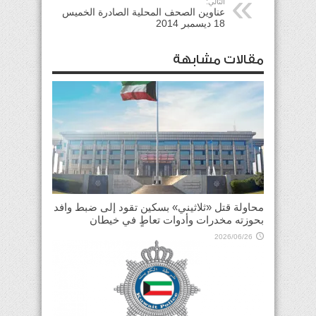
التالي:
عناوين الصحف المحلية الصادرة الخميس
18 ديسمبر 2014
مقالات مشابهة
محاولة قتل «ثلاثيني» بسكين تقود إلى ضبط وافد
بحوزته مخدرات وأدوات تعاطٍ في خيطان
2026/06/26