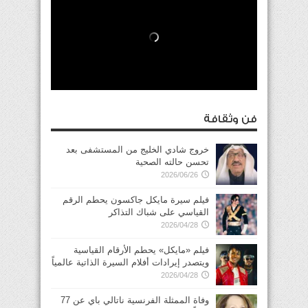
فن وثقافة
خروج شادي الخليج من المستشفى بعد
تحسن حالته الصحية
2026/06/26
فيلم سيرة مايكل جاكسون يحطم الرقم
القياسي على شباك التذاكر
2026/04/28
فيلم «مايكل» يحطم الأرقام القياسية
ويتصدر إيرادات أفلام السيرة الذاتية عالمياً
2026/04/28
وفاة الممثلة الفرنسية ناتالي باي عن 77