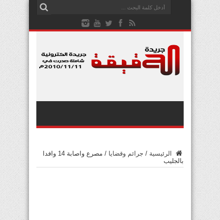
الرئيسية
/
جرائم وقضايا
/
‏مصرع واصابة 14 وافدا
بالجليب