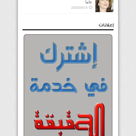
عاماً
2026/04/19
إعلانات