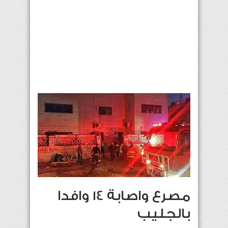
‏مصرع واصابة 14 وافدا
بالجليب