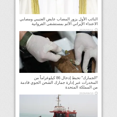
النائب الأول يزور المصاب عايض العتيبي ومصابي
الاعتداء الإيراني الآثم بمستشفى الفروانية
2026/06/11
“الجمارك” تحبط إدخال 86 كيلوغراماً من
المخدرات عبر إدارة جمارك الشحن الجوي قادمة
من المملكة المتحدة
2026/06/10