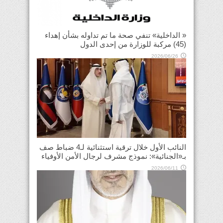
« الداخلية» تنفي صحة ما تم تداوله بشأن إهداء
(45) مركبة للوزارة من إحدى الدول
2026/06/26
النائب الأول خلال ترقية استثنائية لـ4 ضباط صف
بـ«الجنائية»: نموذج مشرف لرجال الأمن الأوفياء
2026/06/11