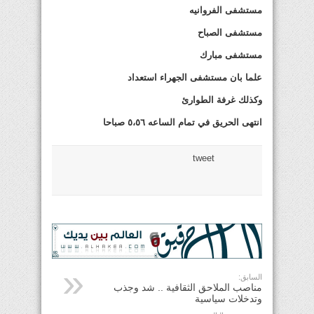
مستشفى الفروانيه
مستشفى الصباح
مستشفى مبارك
علما بان مستشفى الجهراء استعداد
وكذلك غرفة الطوارئ
انتهى الحريق في تمام الساعه ٥،٥٦ صباحا
tweet
السابق:
مناصب الملاحق الثقافية .. شد وجذب
وتدخلات سياسية