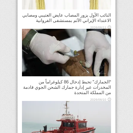
النائب الأول يزور المصاب عايض العتيبي ومصابي
الاعتداء الإيراني الآثم بمستشفى الفروانية
2026/06/11
“الجمارك” تحبط إدخال 86 كيلوغراماً من
المخدرات عبر إدارة جمارك الشحن الجوي قادمة
من المملكة المتحدة
2026/06/10