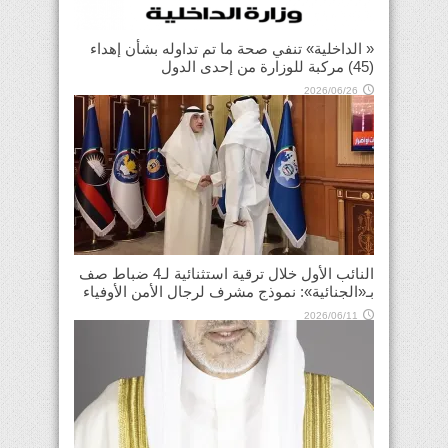
« الداخلية» تنفي صحة ما تم تداوله بشأن إهداء
(45) مركبة للوزارة من إحدى الدول
2026/06/26
النائب الأول خلال ترقية استثنائية لـ4 ضباط صف
بـ«الجنائية»: نموذج مشرف لرجال الأمن الأوفياء
2026/06/11