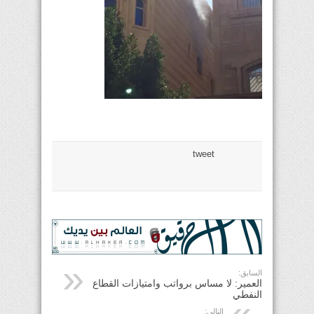
tweet
السابق:
العمير: لا مساس برواتب وامتيازات القطاع
النفطي
التالي: