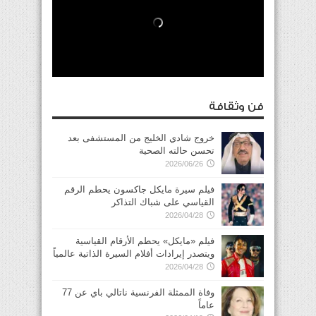
فن وثقافة
خروج شادي الخليج من المستشفى بعد
تحسن حالته الصحية
2026/06/26
فيلم سيرة مايكل جاكسون يحطم الرقم
القياسي على شباك التذاكر
2026/04/28
فيلم «مايكل» يحطم الأرقام القياسية
ويتصدر إيرادات أفلام السيرة الذاتية عالمياً
2026/04/28
وفاة الممثلة الفرنسية ناتالي باي عن 77
عاماً