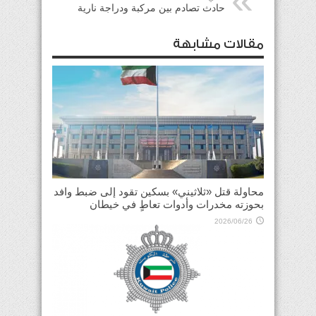
حادث تصادم بين مركبة ودراجة نارية
مقالات مشابهة
محاولة قتل «ثلاثيني» بسكين تقود إلى ضبط وافد
بحوزته مخدرات وأدوات تعاطٍ في خيطان
2026/06/26