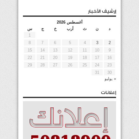
إرشيف الأخبار
أغسطس 2026
د
ن
ث
أرب
خ
ج
س
1
8
7
6
5
4
3
2
15
14
13
12
11
10
9
22
21
20
19
18
17
16
29
28
27
26
25
24
23
31
30
« يوليو
إعلانات