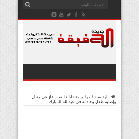
الرئيسية
/
جرائم وقضايا
/
انفجار غاز في منزل
وإصابة طفل وخادمة في عبدالله المبارك