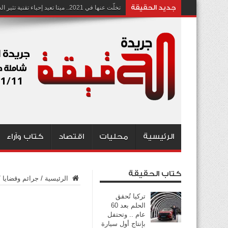
جديد الحقيقة
تخلّت عنها في 2021.. ميتا تعيد إحياء تقنية تثير الجدل بشأن انتهاك الخصوصية
الرئيسية
محليات
اقتصاد
كتاب وآراء
كتاب الحقيقة
الرئيسية
/
جرائم وقضايا
/
تركيا تُحقق
الحلم بعد 60
عام .. وتحتفل
بإنتاج أول سيارة