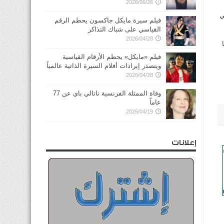
2026/06/26
ي
فيلم سيرة مايكل جاكسون يحطم الرقم
القياسي على شباك التذاكر
2026/04/28
فيلم «مايكل» يحطم الأرقام القياسية
ويتصدر إيرادات أفلام السيرة الذاتية عالمياً
2026/04/28
وفاة الممثلة الفرنسية ناتالي باي عن 77
عاماً
2026/04/19
إعلانات