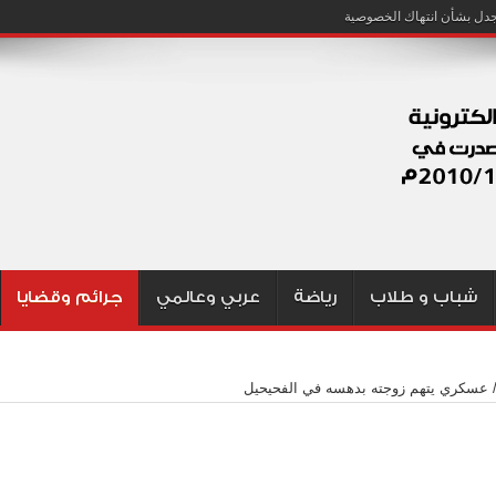
شباب و طلاب
رياضة
عربي وعالمي
جرائم وقضايا
عسكري يتهم زوجته بدهسه في الفحيحيل