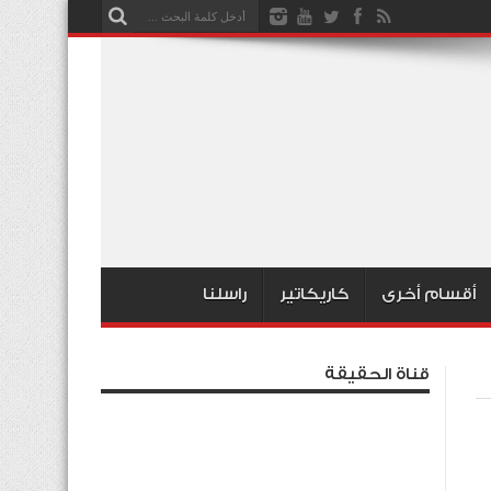
أقسام أخرى
كاريكاتير
راسلنا
قناة الحقيقة