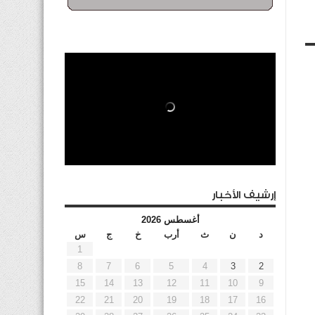
إرشيف الأخبار
أغسطس 2026
د
ن
ث
أرب
خ
ج
س
1
8
7
6
5
4
3
2
15
14
13
12
11
10
9
22
21
20
19
18
17
16