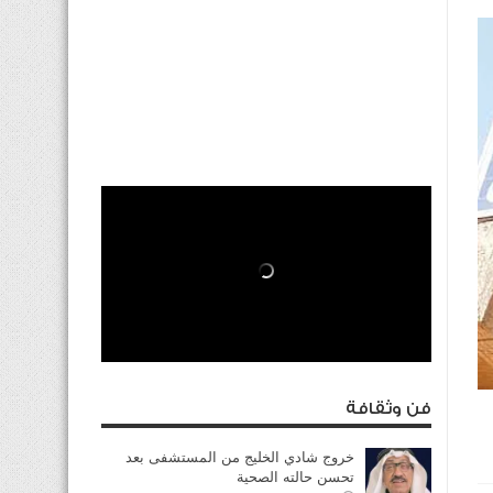
فن وثقافة
خروج شادي الخليج من المستشفى بعد
تحسن حالته الصحية