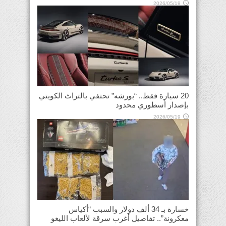
2026/05/19
20 سيارة فقط.. “بورشه” تحتفي بالتراث الكويتي
بإصدار أسطوري محدود
2026/05/19
خسارة بـ 34 ألف دولار والسبب “أكياس
معكرونة”.. تفاصيل أغرب سرقة لألعاب الليغو