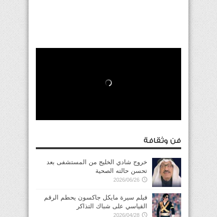
فن وثقافة
خروج شادي الخليج من المستشفى بعد
تحسن حالته الصحية
2026/06/26
فيلم سيرة مايكل جاكسون يحطم الرقم
القياسي على شباك التذاكر
2026/04/28