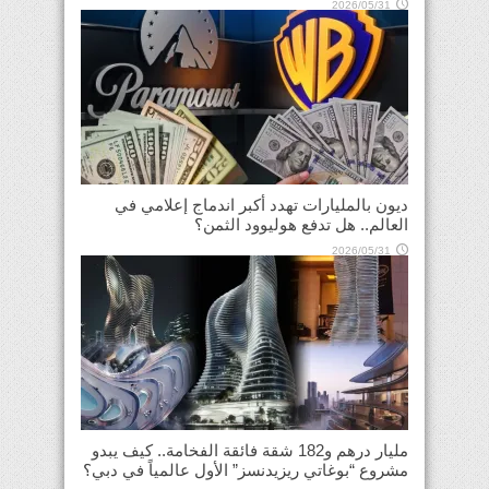
2026/05/31
ديون بالمليارات تهدد أكبر اندماج إعلامي في
العالم.. هل تدفع هوليوود الثمن؟
2026/05/31
مليار درهم و182 شقة فائقة الفخامة.. كيف يبدو
مشروع “بوغاتي ريزيدنسز” الأول عالمياً في دبي؟