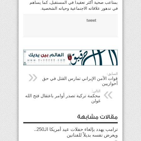
بمتاعب صحية أكثر تعقيدا في المستقبل، كما يساهم
في تدهور علاقاته الاجتماعية وحياته الشخصية.
tweet
السابق:
قوات الأمن الإيراني تمارس القتل في حق
أحوازيين
التالي:
محكمة تركية تصدر أوامر باعتقال فتح الله
غولن
مقالات مشابهة
ترامب يهدد بإلغاء حفلات عيد أمريكا الـ250..
ويعرض نفسه بديلاً للفنانين