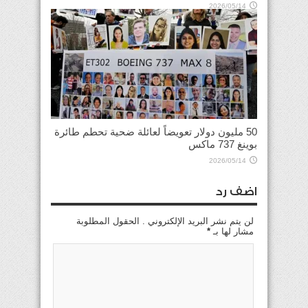
2026/05/14
50 مليون دولار تعويضاً لعائلة ضحية تحطم طائرة
بوينغ 737 ماكس
2026/05/14
اضف رد
لن يتم نشر البريد الإلكتروني . الحقول المطلوبة
مشار لها بـ
*