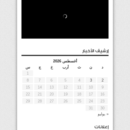
إرشيف الأخبار
أغسطس 2026
د
ن
ث
أرب
خ
ج
س
1
8
7
6
5
4
3
2
15
14
13
12
11
10
9
22
21
20
19
18
17
16
29
28
27
26
25
24
23
31
30
« يوليو
إعلانات