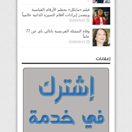
فيلم «مايكل» يحطم الأرقام القياسية
ويتصدر إيرادات أفلام السيرة الذاتية عالمياً
2026/04/28
وفاة الممثلة الفرنسية ناتالي باي عن 77
عاماً
2026/04/19
إعلانات