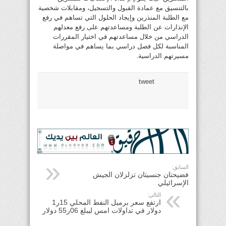
بالتنسيق مع عمادة القبول والتسجيل، ومقابلات شخصية
مع الطلبة المنذرين وإيجاد الحلول التي تساهم في رفع
الإنذارات عن الطلبة ومساعدتهم على رفع معدلهم
الدراسي من خلال مساعدتهم في اختيار المقررات
المناسبة لكل فصل دراسي بما يساهم في مواصلة
مسيرتهم الدراسية.
tweet
السابق:
فضيحتان جنسيتان تزلزلان الجيش
الإسرائيلي
التالي:
ارتفع سعر برميل النفط المحلي 15ر1
دولار في تداولات امس ليبلغ 06ر55 دولار