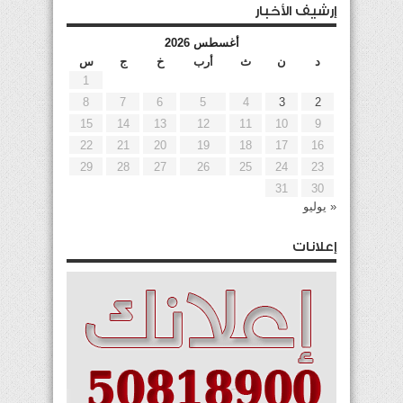
إرشيف الأخبار
أغسطس 2026
د
ن
ث
أرب
خ
ج
س
1
8
7
6
5
4
3
2
15
14
13
12
11
10
9
22
21
20
19
18
17
16
29
28
27
26
25
24
23
31
30
« يوليو
إعلانات