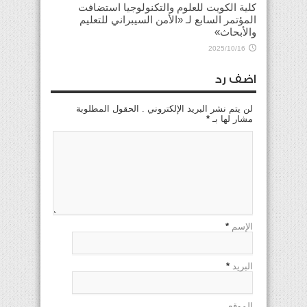
كلية الكويت للعلوم والتكنولوجيا استضافت
المؤتمر السابع لـ «الأمن السيبراني للتعليم
والأبحاث»
2025/10/16
اضف رد
لن يتم نشر البريد الإلكتروني . الحقول المطلوبة
مشار لها بـ
*
الإسم
*
البريد
*
الموقع