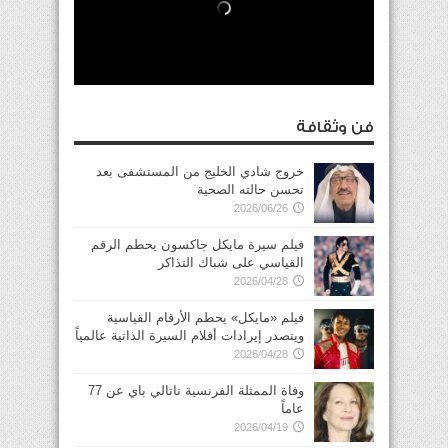
فن وثقافة
خروج شادي الخليج من المستشفى بعد
تحسن حالته الصحية
2026/06/26
فيلم سيرة مايكل جاكسون يحطم الرقم
القياسي على شباك التذاكر
2026/04/28
فيلم «مايكل» يحطم الأرقام القياسية
ويتصدر إيرادات أفلام السيرة الذاتية عالمياً
2026/04/28
وفاة الممثلة الفرنسية ناتالي باي عن 77
عاماً
2026/04/19