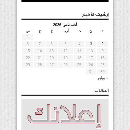
إرشيف الأخبار
أغسطس 2026
د
ن
ث
أرب
خ
ج
س
1
8
7
6
5
4
3
2
15
14
13
12
11
10
9
22
21
20
19
18
17
16
29
28
27
26
25
24
23
31
30
« يوليو
إعلانات