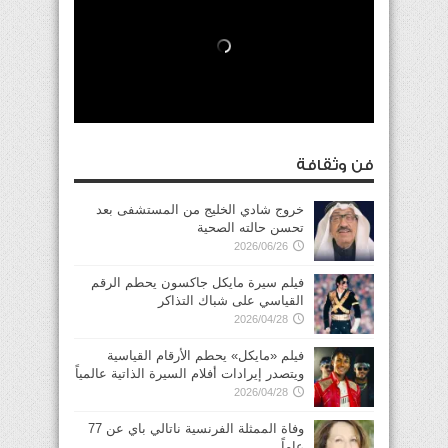
فن وثقافة
خروج شادي الخليج من المستشفى بعد
تحسن حالته الصحية
2026/06/26
فيلم سيرة مايكل جاكسون يحطم الرقم
القياسي على شباك التذاكر
2026/04/28
فيلم «مايكل» يحطم الأرقام القياسية
ويتصدر إيرادات أفلام السيرة الذاتية عالمياً
2026/04/28
وفاة الممثلة الفرنسية ناتالي باي عن 77
عاماً