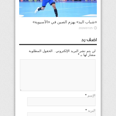
«شباب اليد» يهزم الصين في «الآسيوية»
2026/07/25
اضف رد
لن يتم نشر البريد الإلكتروني . الحقول المطلوبة
مشار لها بـ
*
الإسم
*
البريد
*