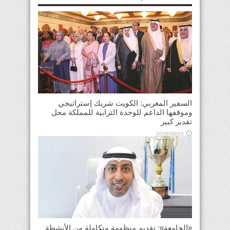
السفير المغربي: الكويت شريك إستراتيجي
وموقفها الداعم للوحدة الترابية للمملكة محل
تقدير كبير
2026/08/03
«الجامعة»: تقديم منظومة متكاملة من الأنشطة