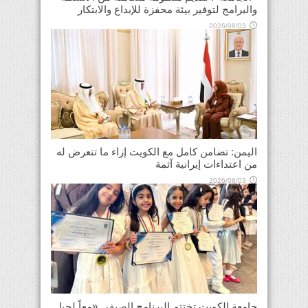
والبرامج لتوفير بيئة محفزة للإبداع والابتكار
2026/08/03
اليمن: تضامن كامل مع الكويت إزاء ما تتعرض له
من اعتداءات إيرانية آثمة
2026/08/03
جامعة الكويت تختتم البرنامج الصيفي «معاً لجيل