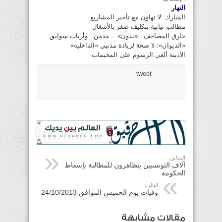
النهار
المبارك: لا تهاون مع تأخير المشاريع
مطالب نيابية بتكليف صفر بالأشغال
حارق المصاحف.. «بدون»… مدمن.. وأرباب سوابق
«الديوان»: لا صحة لزيادة مدنيي «الداخلية»
الأذينة ألغى الرسوم على المخيمات
tweet
السابق:
آلاف التونسيين يتظاهرون للمطالبة بإسقاط
الحكومة
التالي:
وفيات يوم الخميس الموافق 24/10/2013
مقالات مشابهة