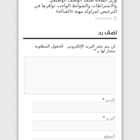
والاشتراطات والضوابط الواجب توافرها في
الترخيص لمزاولة مهنة «القبالة»
2026/08/03
اضف رد
لن يتم نشر البريد الإلكتروني . الحقول المطلوبة
مشار لها بـ
*
الإسم
*
البريد
*
الموقع