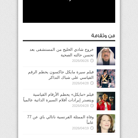
فن وثقافة
خروج شادي الخليج من المستشفى بعد
تحسن حالته الصحية
2026/06/26
فيلم سيرة مايكل جاكسون يحطم الرقم
القياسي على شباك التذاكر
2026/04/28
فيلم «مايكل» يحطم الأرقام القياسية
ويتصدر إيرادات أفلام السيرة الذاتية عالمياً
2026/04/28
وفاة الممثلة الفرنسية ناتالي باي عن 77
عاماً
2026/04/19