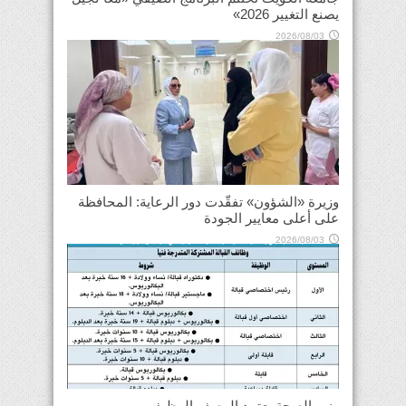
يصنع التغيير 2026»
2026/08/03
وزيرة «الشؤون» تفقّدت دور الرعاية: المحافظة
على أعلى معايير الجودة
2026/08/03
وزير الصحة يعتمد الوصف الوظيفي